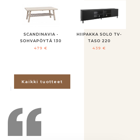
SCANDINAVIA -
HIIPAKKA SOLO TV-
SOHVAPÖYTÄ 130
TASO 220
479
€
439
€
Kaikki tuotteet