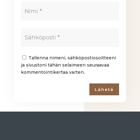
Tallenna nimeni, sähköpostiosoitteeni
ja sivustoni tähän selaimeen seuraavaa
kommentointikertaa varten.
Lähetä