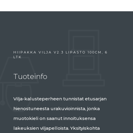
HIIPAKKA VILJA V2.3 LIPASTO 100CM, 6
LTK
Tuoteinfo
Vilja-kalusteperheen tunnistat etusarjan
hienostuneesta urakuvioinnista, jonka
muotokieli on saanut innoituksensa
lakeuksien viljapelloista. Yksityiskohta