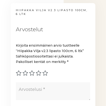
HIIPAKKA VILJA V2.3 LIPASTO 100CM,
6 LTK
Arvostelut
Kirjoita ensimmäinen arvio tuotteelle
“Hiipakka Vilja v2.3 lipasto 100cm, 6 ltk”
Sähköpostiosoitettasi ei julkaista.
Pakolliset kentät on merkitty
*