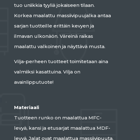
tuo uniikkia tyyliä jokaiseen tilaan.
Korkea maalattu massiivipuujalka antaa
sarjan tuotteille erittäin kevyen ja
ilmavan ulkonäön. Väreinä raikas
maalattu valkoinen ja näyttävä musta.
Vilja-perheen tuotteet toimitetaan aina
valmiiksi kasattuina. Vilja on
avainlipputuote!
Materiaali
Tuotteen runko on maalattua MFC-
levyä, kansi ja etusarjat maalattua MDF-
levyä. Jalat ovat maalattua massiivipuuta.