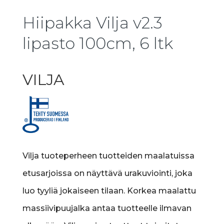
Hiipakka Vilja v2.3
lipasto 100cm, 6 ltk
VILJA
Vilja tuoteperheen tuotteiden maalatuissa
etusarjoissa on näyttävä urakuviointi, joka
luo tyyliä jokaiseen tilaan. Korkea maalattu
massiivipuujalka antaa tuotteelle ilmavan