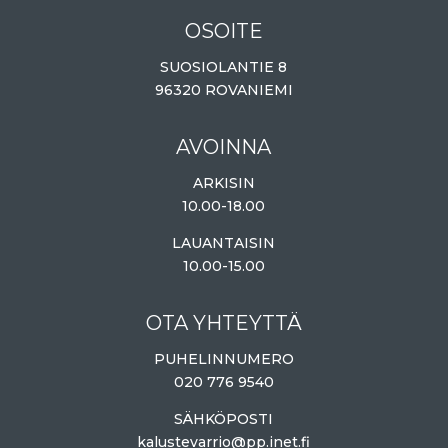
OSOITE
SUOSIOLANTIE 8
96320 ROVANIEMI
AVOINNA
ARKISIN
10.00-18.00
LAUANTAISIN
10.00-15.00
OTA YHTEYTTÄ
PUHELINNUMERO
020 776 9540
SÄHKÖPOSTI
kalustevarrio@pp.inet.fi