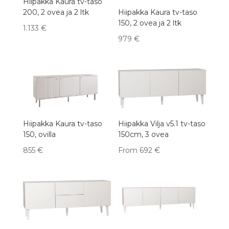
Hiipakka Kaura tv-taso
200, 2 ovea ja 2 ltk
Hiipakka Kaura tv-taso
150, 2 ovea ja 2 ltk
1.133
€
979
€
Hiipakka Kaura tv-taso
Hiipakka Vilja v5.1 tv-taso
150, ovilla
150cm, 3 ovea
855
€
From
692
€