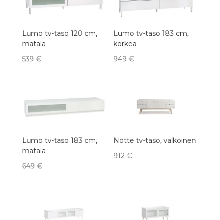
Lumo tv-taso 120 cm,
Lumo tv-taso 183 cm,
matala
korkea
539
€
949
€
Lumo tv-taso 183 cm,
Notte tv-taso, valkoinen
matala
912
€
649
€