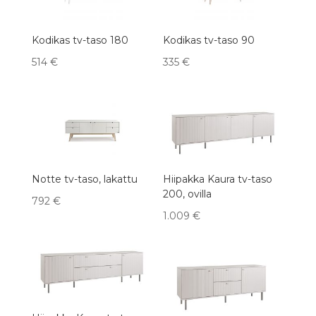
Kodikas tv-taso 180
Kodikas tv-taso 90
514
€
335
€
Notte tv-taso, lakattu
Hiipakka Kaura tv-taso
200, ovilla
792
€
1.009
€