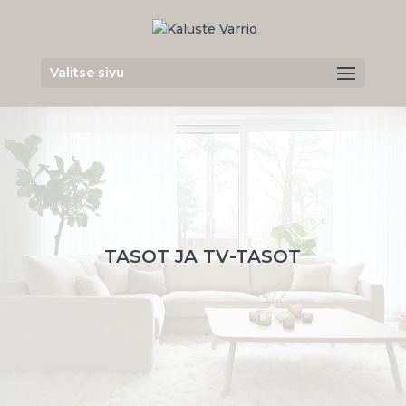
Valitse sivu
TASOT JA TV-TASOT