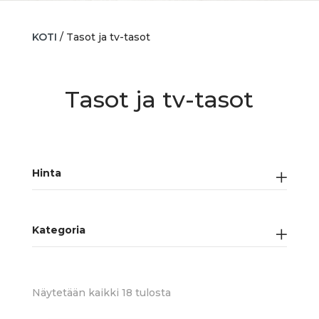
KOTI
/ Tasot ja tv-tasot
Tasot ja tv-tasot
Hinta
Kategoria
Sorted
Näytetään kaikki 18 tulosta
by