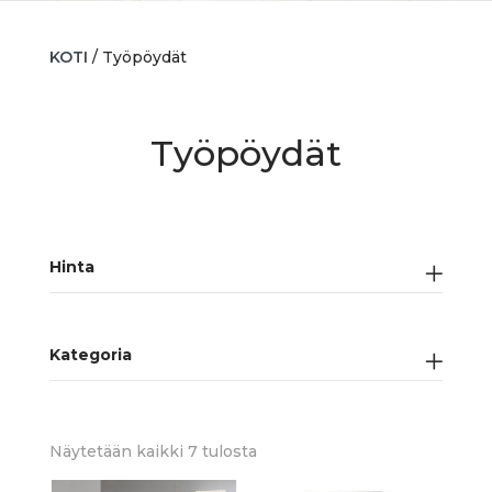
KOTI
/ Työpöydät
Työpöydät
Hinta
Kategoria
Sorted
Näytetään kaikki 7 tulosta
by