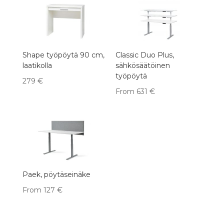
Shape työpöytä 90 cm,
Classic Duo Plus,
laatikolla
sähkösäätöinen
työpöytä
279
€
From
631
€
Paek, pöytäseinäke
From
127
€