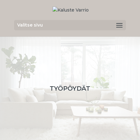
Valitse sivu
TYÖPÖYDÄT