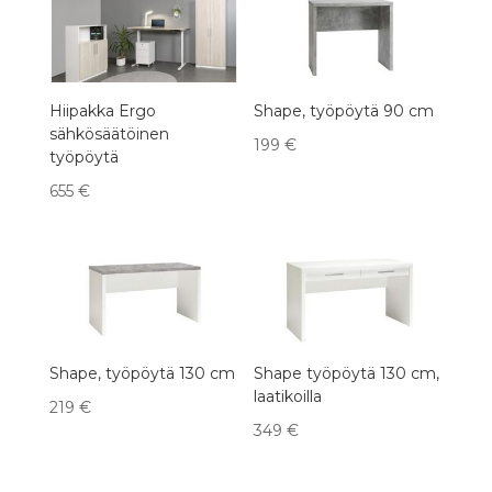
latest
Hiipakka Ergo
Shape, työpöytä 90 cm
sähkösäätöinen
199
€
työpöytä
655
€
Shape, työpöytä 130 cm
Shape työpöytä 130 cm,
laatikoilla
219
€
349
€