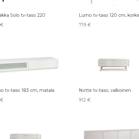
akka Solo tv-taso 220
Lumo tv-taso 120 cm, kork
€
719
€
o tv-taso 183 cm, matala
Notte tv-taso, valkoinen
€
912
€