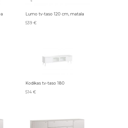
ea
Lumo tv-taso 120 cm, matala
539
€
Kodikas tv-taso 180
514
€