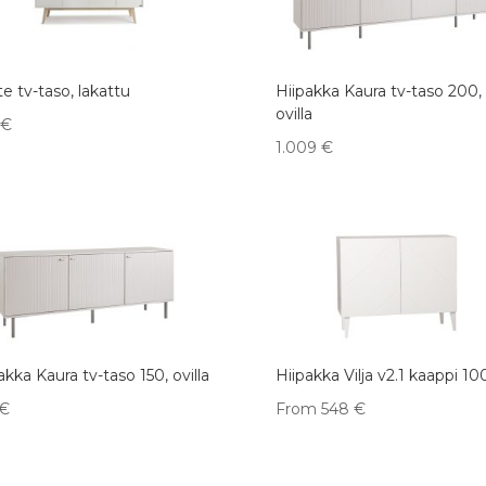
e tv-taso, lakattu
Hiipakka Kaura tv-taso 200,
ovilla
€
1.009
€
akka Kaura tv-taso 150, ovilla
Hiipakka Vilja v2.1 kaappi 1
€
From
548
€