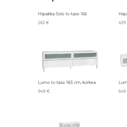
Hiipakka Solo tv-taso 166
Hiip
263
€
439
Lumo tv-taso 183 cm, korkea
Lum
949
€
649