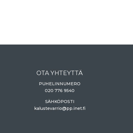
OTA YHTEYTTÄ
PUHELINNUMERO
020 776 9540
SÄHKÖPOSTI
kalustevarrio@pp.inet.fi