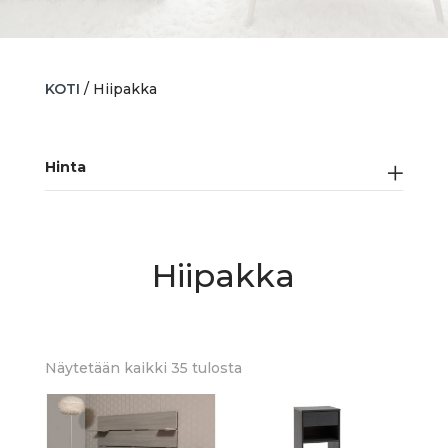
KOTI
/ Hiipakka
Hinta
Hiipakka
Sorted
Näytetään kaikki 35 tulosta
by
latest