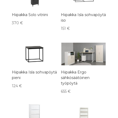
Hiipakka Solo vitriini
Hiipakka Isla sohvapöytä
iso
370
€
151
€
Hiipakka Isla sohvapöytä
Hiipakka Ergo
pieni
sähkösäätöinen
työpöytä
124
€
655
€