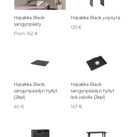
Hiipakka Black
Hiipakka Black yöpöytä
sängynpääty
125
€
From
162
€
Hiipakka Black
Hiipakka Black
sängynpäädyn hyllyt
sängynpäädyn hyllyt
(2kpl)
led-valoilla (2kpl)
40
€
167
€