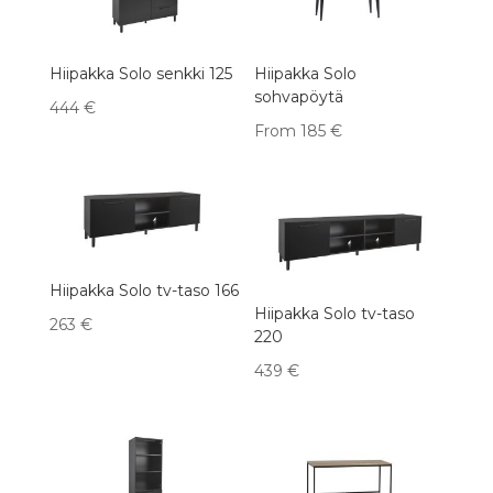
Hiipakka Solo senkki 125
Hiipakka Solo
sohvapöytä
444
€
From
185
€
Hiipakka Solo tv-taso 166
Hiipakka Solo tv-taso
263
€
220
439
€