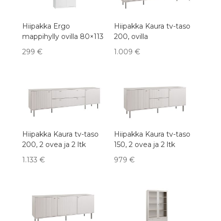
Hiipakka Ergo
Hiipakka Kaura tv-taso
mappihylly ovilla 80×113
200, ovilla
299
€
1.009
€
Hiipakka Kaura tv-taso
Hiipakka Kaura tv-taso
200, 2 ovea ja 2 ltk
150, 2 ovea ja 2 ltk
1.133
€
979
€