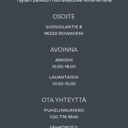
Täyden palvelun huonekaluliike Rovaniemellä
OSOITE
SUOSIOLANTIE 8
96320 ROVANIEMI
AVOINNA
ARKISIN
10.00-18.00
LAUANTAISIN
10.00-15.00
OTA YHTEYTTÄ
PUHELINNUMERO
020 776 9540
SÄHKÖPOSTI