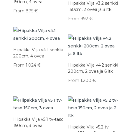
150cm, 3 ovea
Hiipakka Vilja v3.2 senkki
150cm, 2 ovea ja 3 ltk
From
875
€
From
992
€
Hiipakka Vilja v4.1 senkki
200cm, 4 ovea
From
1.024
€
Hiipakka Vilja v4.2 senkki
200cm, 2 ovea ja 6 ltk
From
1.200
€
Hiipakka Vilja v5.1 tv-taso
150cm, 3 ovea
Hiipakka Vilja v5.2 tv-