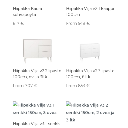
Hiipakka Kaura
Hiipakka Vilja v2.1 kaappi
sohvapöytä
100cm
617
€
From
548
€
Hiipakka Vilja v2.2 lipasto
Hiipakka Vilja v2.3 lipasto
100cm, ovi ja 3ltk
100cm, 6 ltk
From
707
€
From
853
€
Hiipakka Vilja v3.1 senkki