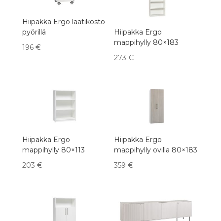
Hiipakka Ergo laatikosto
pyörillä
Hiipakka Ergo
mappihylly 80×183
196
€
273
€
Hiipakka Ergo
Hiipakka Ergo
mappihylly 80×113
mappihylly ovilla 80×183
203
€
359
€