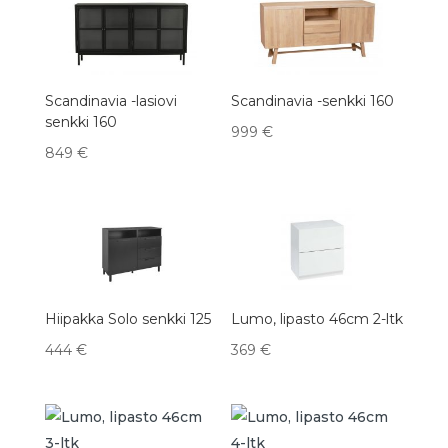
latest
Scandinavia -lasiovi
Scandinavia -senkki 160
senkki 160
999
€
849
€
Hiipakka Solo senkki 125
Lumo, lipasto 46cm 2-ltk
444
€
369
€