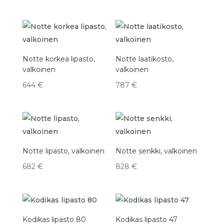
Notte korkea lipasto,
Notte laatikosto,
valkoinen
valkoinen
644
€
787
€
Notte lipasto, valkoinen
Notte senkki, valkoinen
682
€
828
€
Kodikas lipasto 80
Kodikas lipasto 47