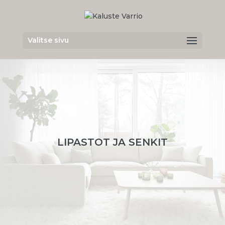
Valitse sivu
LIPASTOT JA SENKIT