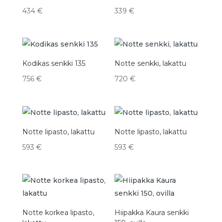
434
€
339
€
Kodikas senkki 135
Notte senkki, lakattu
756
€
720
€
Notte lipasto, lakattu
Notte lipasto, lakattu
593
€
593
€
Notte korkea lipasto,
Hiipakka Kaura senkki