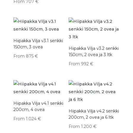
From
707
€
Hiipakka Vilja v3.1 senkki
150cm, 3 ovea
Hiipakka Vilja v3.2 senkki
150cm, 2 ovea ja 3 ltk
From
875
€
From
992
€
Hiipakka Vilja v4.1 senkki
200cm, 4 ovea
Hiipakka Vilja v4.2 senkki
200cm, 2 ovea ja 6 ltk
From
1.024
€
From
1.200
€