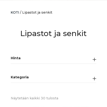
KOTI
/ Lipastot ja senkit
Lipastot ja senkit
Hinta
Kategoria
Sorted
Näytetään kaikki 30 tulosta
by