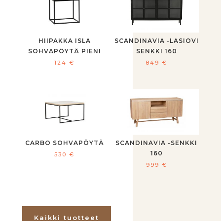
HIIPAKKA ISLA
SCANDINAVIA -LASIOVI
SOHVAPÖYTÄ PIENI
SENKKI 160
124
€
849
€
CARBO SOHVAPÖYTÄ
SCANDINAVIA -SENKKI
160
530
€
999
€
Kaikki tuotteet