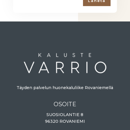
Lähetä
Täyden palvelun huonekaluliike Rovaniemellä
OSOITE
SUOSIOLANTIE 8
96320 ROVANIEMI