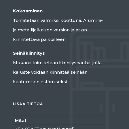
Kokoaminen
Toimitetaan valmiiksi koottuna. Alumiini-
ja metallijalkaisen version jalat on
kiinnitettävä paikoilleen.
Seinäkiinnitys
Mukana toimitetaan kiinnitysnauha, jolla
kaluste voidaan kiinnittää seinään
kaatumisen estämiseksi.
LISÄÄ TIETOA
Mitat
45 × 46 × 53 cm (senttimetri)