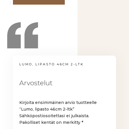
LUMO, LIPASTO 46CM 2-LTK
Arvostelut
Kirjoita ensimmäinen arvio tuotteelle
“Lumo, lipasto 46cm 2-ltk”
Sähköpostiosoitettasi ei julkaista.
Pakolliset kentät on merkitty
*