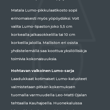
Matala Lumo-pikkulaatikosto sopii
erinomaisesti myös yöpöydäksi. Voit
valita Lumo-lipaston joko 5,5 cm
korkealla jalkasokkelilla tai 10 cm
korkeilla jaloilla. Malliston eri osista
yhdistelemällä saa koottua yksilöllisiä ja
toimivia kokonaisuuksia.
Hohtavan valkoinen Lumo-sarja
Laadukkaat kotimaiset Lumo-kalusteet
valmistetaan pitkän kokemuksen
tuomalla varmuudella Leo-Matti Ojalan
tehtaalla Kauhajoella. Huonekaluissa