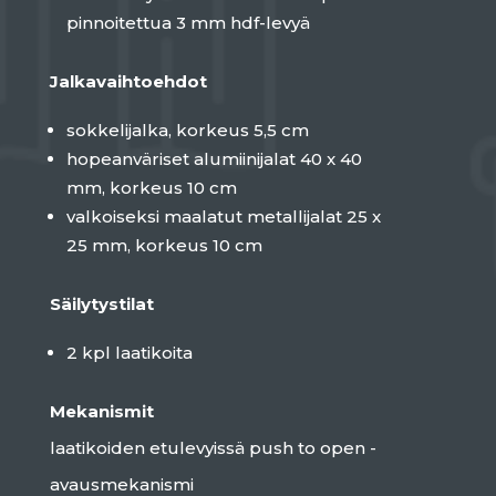
pinnoitettua 3 mm hdf-levyä
Jalkavaihtoehdot
sokkelijalka, korkeus 5,5 cm
hopeanväriset alumiinijalat 40 x 40
mm, korkeus 10 cm
valkoiseksi maalatut metallijalat 25 x
25 mm, korkeus 10 cm
Säilytystilat
2 kpl laatikoita
Mekanismit
laatikoiden etulevyissä push to open -
avausmekanismi