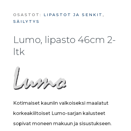
OSASTOT:
LIPASTOT JA SENKIT
,
SÄILYTYS
Lumo, lipasto 46cm 2-
ltk
Kotimaiset kauniin valkoiseksi maalatut
korkeakiiltoiset Lumo-sarjan kalusteet
sopivat moneen makuun ja sisustukseen.