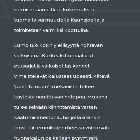
valmistetaan pitkän kokemuksen
tuomalla varmuudella Kauhajoella ja
toimitetaan valmiiksi koottuina.
Lumo tuo kotiin ylellisyyttä hohtavan
valkoisena. Korkeakiiltomaalatut
etusarjat ja valkoiset lasikannet
viimeistelevät kalusteet upeasti. Kätevä
'push to open' -mekanismi tekee
käytöstä nautittavan helppoa. Mukana
tulee seinään kiinnittämistä varten
kaatumisenestonauha, jolla etenkin
lapsi- tai lemmikkiperheessä voi turvata
huonekalun paikallaan pysymisen.