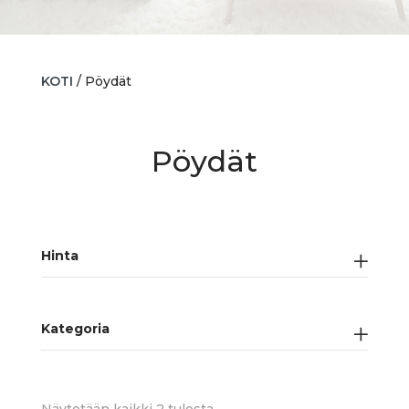
KOTI
/ Pöydät
Pöydät
Hinta
Kategoria
Sorted
Näytetään kaikki 2 tulosta