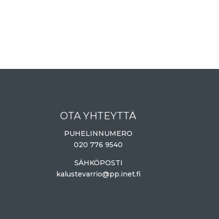
OTA YHTEYTTÄ
PUHELINNUMERO
020 776 9540
SÄHKÖPOSTI
kalustevarrio@pp.inet.fi