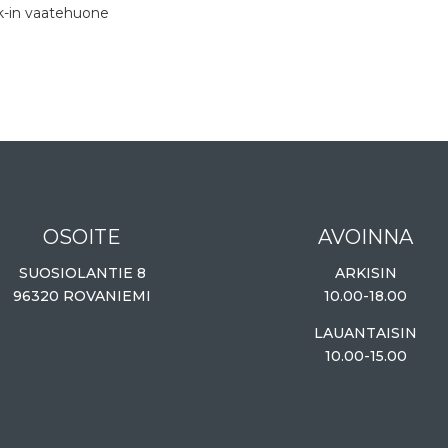
k-in vaatehuone
OSOITE
AVOINNA
SUOSIOLANTIE 8
ARKISIN
96320 ROVANIEMI
10.00-18.00
LAUANTAISIN
10.00-15.00