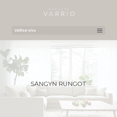
Valitse sivu
SÄNGYN RUNGOT