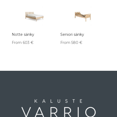
Notte sänky
Seniori sänky
From
603
€
From
580
€