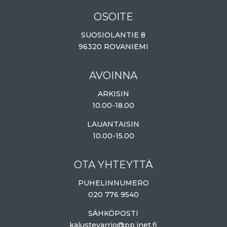
OSOITE
SUOSIOLANTIE 8
96320 ROVANIEMI
AVOINNA
ARKISIN
10.00-18.00
LAUANTAISIN
10.00-15.00
OTA YHTEYTTÄ
PUHELINNUMERO
020 776 9540
SÄHKÖPOSTI
kalustevarrio@pp.inet.fi