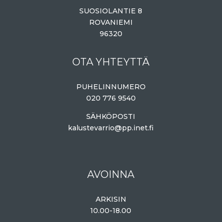
SUOSIOLANTIE 8
ROVANIEMI
96320
OTA YHTEYTTÄ
PUHELINNUMERO
020 776 9540
SÄHKÖPOSTI
kalustevarrio@pp.inet.fi
AVOINNA
ARKISIN
10.00-18.00