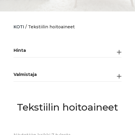
KOTI
/ Tekstiilin hoitoaineet
Hinta
Valmistaja
Tekstiilin hoitoaineet
Sorted
Näytetään kaikki 7 tulosta