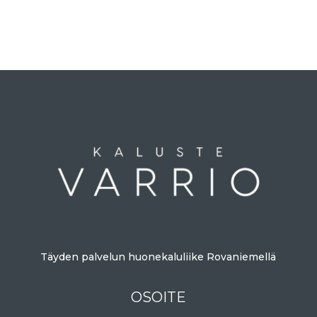
Täyden palvelun huonekaluliike Rovaniemellä
OSOITE