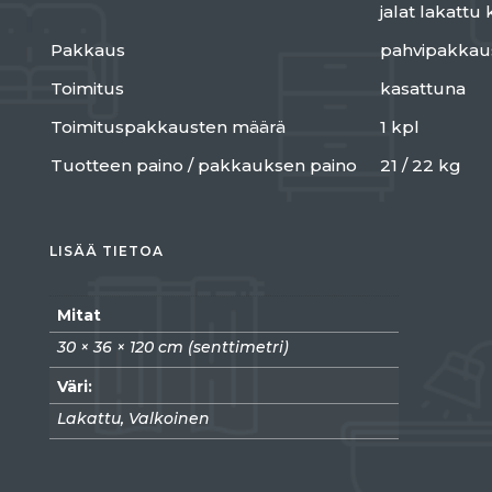
jalat lakattu 
Pakkaus
pahvipakkau
Toimitus
kasattuna
Toimituspakkausten määrä
1 kpl
Tuotteen paino / pakkauksen paino
21 / 22 kg
LISÄÄ TIETOA
Mitat
30 × 36 × 120 cm (senttimetri)
Väri:
Lakattu, Valkoinen