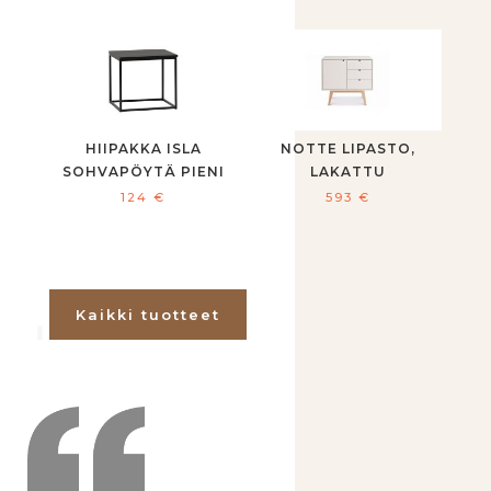
HIIPAKKA ISLA
NOTTE LIPASTO,
SOHVAPÖYTÄ PIENI
LAKATTU
124
€
593
€
Kaikki tuotteet