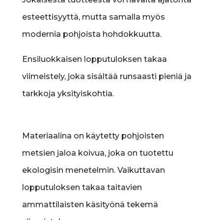
esteettisyyttä, mutta samalla myös
modernia pohjoista hohdokkuutta.
Ensiluokkaisen lopputuloksen takaa
viimeistely, joka sisältää runsaasti pieniä ja
tarkkoja yksityiskohtia.
Materiaalina on käytetty pohjoisten
metsien jaloa koivua, joka on tuotettu
ekologisin menetelmin. Vaikuttavan
lopputuloksen takaa taitavien
ammattilaisten käsityönä tekemä