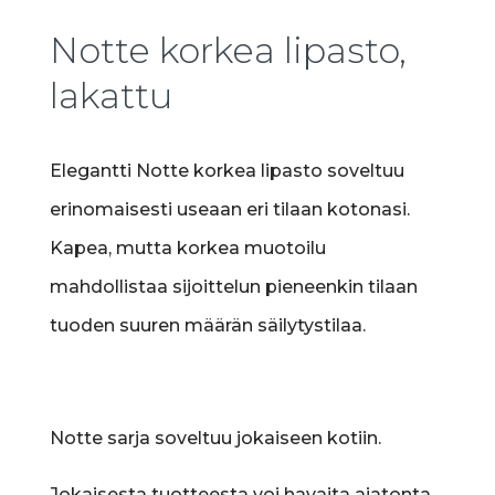
Notte korkea lipasto,
lakattu
Elegantti Notte korkea lipasto soveltuu
erinomaisesti useaan eri tilaan kotonasi.
Kapea, mutta korkea muotoilu
mahdollistaa sijoittelun pieneenkin tilaan
tuoden suuren määrän säilytystilaa.
Notte sarja soveltuu jokaiseen kotiin.
Jokaisesta tuotteesta voi havaita ajatonta