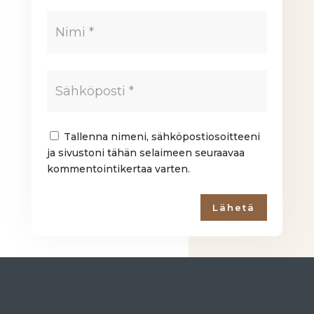
Tallenna nimeni, sähköpostiosoitteeni
ja sivustoni tähän selaimeen seuraavaa
kommentointikertaa varten.
Lähetä