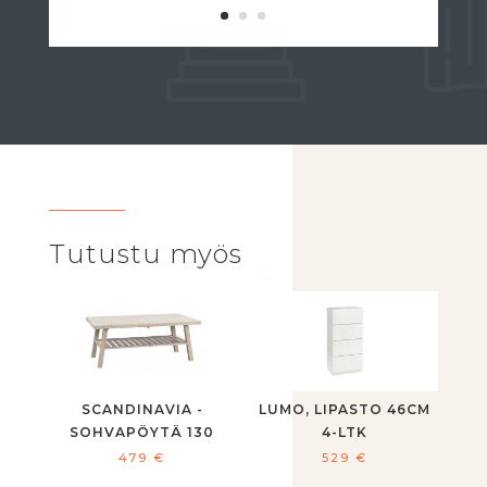
Tutustu myös
SCANDINAVIA -
LUMO, LIPASTO 46CM
SOHVAPÖYTÄ 130
4-LTK
479
€
529
€