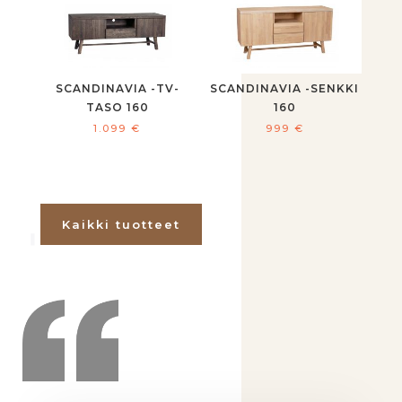
SCANDINAVIA -TV-
SCANDINAVIA -SENKKI
TASO 160
160
1.099
€
999
€
Kaikki tuotteet