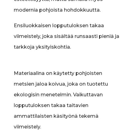
modernia pohjoista hohdokkuutta.
Ensiluokkaisen lopputuloksen takaa
viimeistely, joka sisältää runsaasti pieniä ja
tarkkoja yksityiskohtia.
Materiaalina on käytetty pohjoisten
metsien jaloa koivua, joka on tuotettu
ekologisin menetelmin. Vaikuttavan
lopputuloksen takaa taitavien
ammattilaisten käsityönä tekemä
viimeistely.