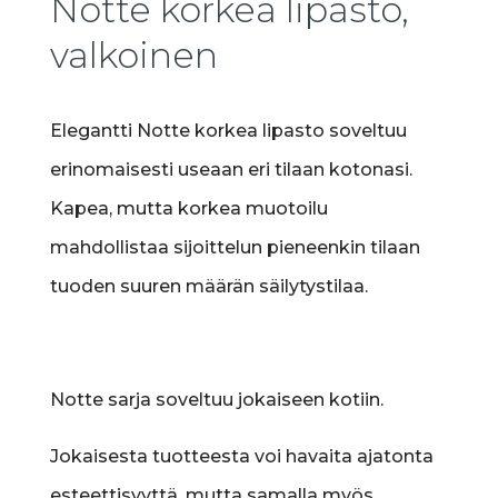
Notte korkea lipasto,
valkoinen
Elegantti Notte korkea lipasto soveltuu
erinomaisesti useaan eri tilaan kotonasi.
Kapea, mutta korkea muotoilu
mahdollistaa sijoittelun pieneenkin tilaan
tuoden suuren määrän säilytystilaa.
Notte sarja soveltuu jokaiseen kotiin.
Jokaisesta tuotteesta voi havaita ajatonta
esteettisyyttä, mutta samalla myös