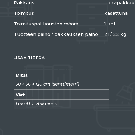
Pakkaus
pahvipakkau
Toimitus
kasattuna
Toimituspakkausten määrä
1 kpl
Tuotteen paino / pakkauksen paino
21 / 22 kg
LISÄÄ TIETOA
Mitat
30 × 36 × 120 cm (senttimetri)
Väri:
Lakattu, Valkoinen