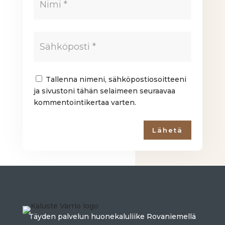
Tallenna nimeni, sähköpostiosoitteeni
ja sivustoni tähän selaimeen seuraavaa
kommentointikertaa varten.
Lähetä
Täyden palvelun huonekaluliike Rovaniemellä