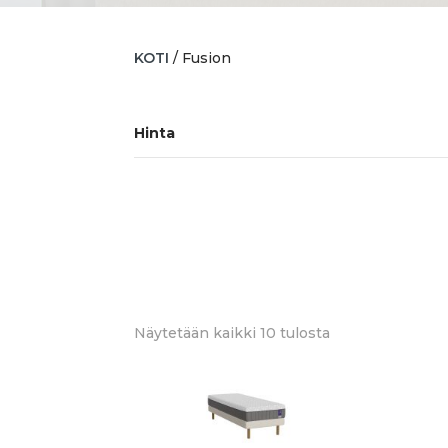
KOTI
/ Fusion
Hinta
Sorted
Näytetään kaikki 10 tulosta
by
latest