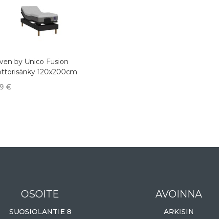
ven by Unico Fusion
ttorisänky 120x200cm
39
€
OSOITE
AVOINNA
SUOSIOLANTIE 8
ARKISIN