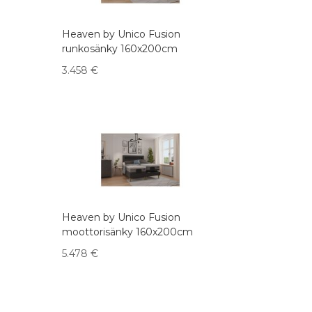
Heaven by Unico Fusion
runkosänky 160x200cm
3.458
€
Heaven by Unico Fusion
moottorisänky 160x200cm
5.478
€