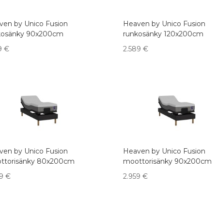
ven by Unico Fusion
Heaven by Unico Fusion
kosänky 90x200cm
runkosänky 120x200cm
59
€
2.589
€
ven by Unico Fusion
Heaven by Unico Fusion
ttorisänky 80x200cm
moottorisänky 90x200cm
39
€
2.959
€