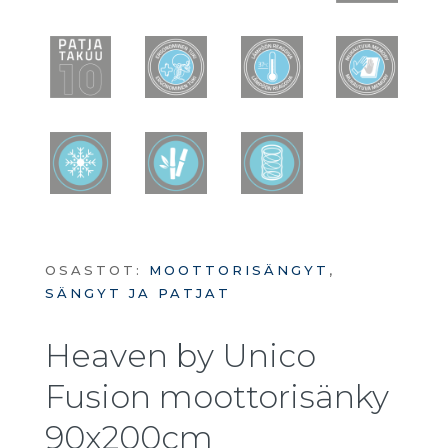
OSASTOT:
MOOTTORISÄNGYT
,
SÄNGYT JA PATJAT
Heaven by Unico
Fusion moottorisänky
90x200cm