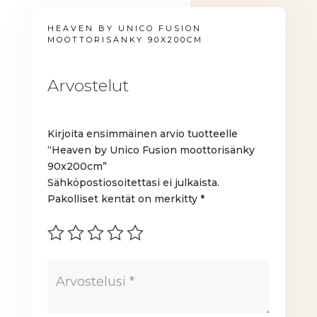
HEAVEN BY UNICO FUSION
MOOTTORISÄNKY 90X200CM
Arvostelut
Kirjoita ensimmäinen arvio tuotteelle
“Heaven by Unico Fusion moottorisänky
90x200cm”
Sähköpostiosoitettasi ei julkaista.
Pakolliset kentät on merkitty
*