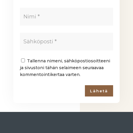
Tallenna nimeni, sähköpostiosoitteeni
ja sivustoni tähän selaimeen seuraavaa
kommentointikertaa varten.
Lähetä