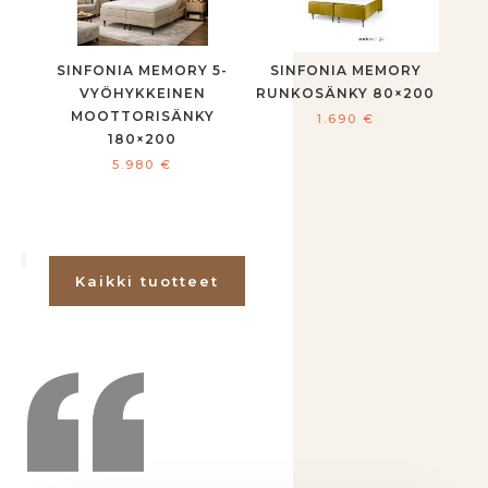
SINFONIA MEMORY 5-
SINFONIA MEMORY
VYÖHYKKEINEN
RUNKOSÄNKY 80×200
MOOTTORISÄNKY
1.690
€
180×200
5.980
€
Kaikki tuotteet