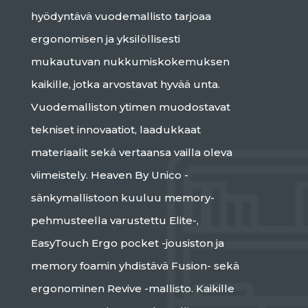
hyödyntävä vuodemallisto tarjoaa
ergonomisen ja yksilöllisesti
mukautuvan nukkumiskokemuksen
kaikille, jotka arvostavat hyvää unta.
Vuodemalliston ytimen muodostavat
tekniset innovaatiot, laadukkaat
materiaalit sekä vertaansa vailla oleva
viimeistely. Heaven By Unico -
sänkymallistoon kuuluu memory-
pehmusteella varustettu Elite-,
EasyTouch Ergo pocket -jousiston ja
memory foamin yhdistävä Fusion- sekä
ergonominen Revive -mallisto. Kaikille