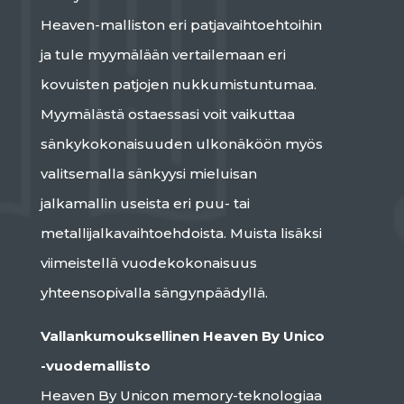
Heaven-malliston eri patjavaihtoehtoihin
ja tule myymälään vertailemaan eri
kovuisten patjojen nukkumistuntumaa.
Myymälästä ostaessasi voit vaikuttaa
sänkykokonaisuuden ulkonäköön myös
valitsemalla sänkyysi mieluisan
jalkamallin useista eri puu- tai
metallijalkavaihtoehdoista. Muista lisäksi
viimeistellä vuodekokonaisuus
yhteensopivalla sängynpäädyllä.
Vallankumouksellinen Heaven By Unico
-vuodemallisto
Heaven By Unicon memory-teknologiaa