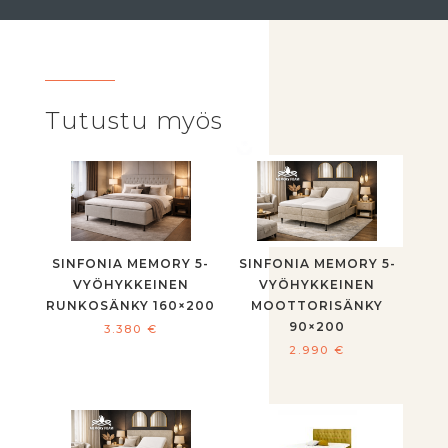
Tutustu myös
SINFONIA MEMORY 5-
SINFONIA MEMORY 5-
VYÖHYKKEINEN
VYÖHYKKEINEN
RUNKOSÄNKY 160×200
MOOTTORISÄNKY
90×200
3.380
€
2.990
€