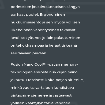
perinteisen joustinrakenteisen sängyn
parhaat puolet. Ergonominen
nukkumisasento ja sen myötä yöllisen
liikehdinnän vähentyminen takaavat
levolliset yöunet, jolloin palautuminen
on tehokkaampaa ja heräät virkeänä
seuraavaan päivään.
Fusion Nano Cool™ -patjan memory-
teknologian ansiosta nukkujan paino
jakautuu tasaisesti koko patjan alueelle,
minkä vuoksi vartaloon kohdistuva
pintapaine pienenee ja vastaavasti
yöllisen kääntyilyn tarve vähenee.