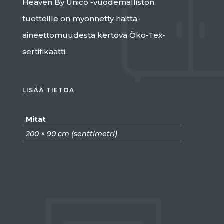
Heaven By Unico -vuodemalliston
tuotteille on myönnetty haitta-
aineettomuudesta kertova Öko-Tex-
sertifikaatti.
LISÄÄ TIETOA
Mitat
200 × 90 cm (senttimetri)