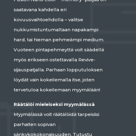
saatavana kahdella eri
kovuusvaihtoehdolla – valitse
nukkumistuntumaltaan napakampi
hard, tai hieman pehmeämpi medium.
Vuoteen pintapehmeyttä voit säädellä
myös erikseen ostettavalla Revive-
sijauspatjalla. Parhaan lopputuloksen
löydät vain kokeilemalla itse, joten
tervetuloa kokeilemaan myymälään!
Räätälöi mieleiseksi myymälässä
Myymälässä voit räätälöidä tarpeisiisi
parhaiten sopivan
sänkykokokonaisuuden. Tutustu