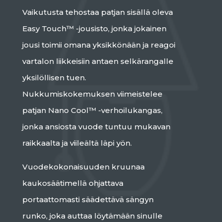
Vaikutusta tehostaa patjan sisällä oleva
Easy Touch™ -jousisto, jonka jokainen
jousi toimii omana yksikkönään ja reagoi
vartalon liikkeisiin antaen selkärangalle
yksilöllisen tuen.
Nukkumiskokemuksen viimeistelee
patjan Nano Cool™ -verhoilukangas,
jonka ansiosta vuode tuntuu mukavan
raikkaalta ja viileältä läpi yön.
Vuodekokonaisuuden kruunaa
kaukosäätimellä ohjattava
portaattomasti säädettävä sängyn
runko, joka auttaa löytämään sinulle