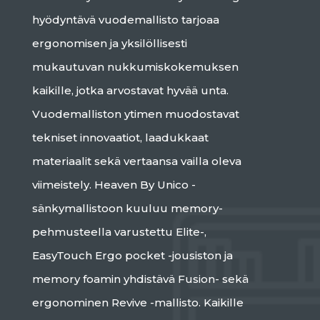
hyödyntävä vuodemallisto tarjoaa
ergonomisen ja yksilöllisesti
mukautuvan nukkumiskokemuksen
kaikille, jotka arvostavat hyvää unta.
Vuodemalliston ytimen muodostavat
tekniset innovaatiot, laadukkaat
materiaalit sekä vertaansa vailla oleva
viimeistely. Heaven By Unico -
sänkymallistoon kuuluu memory-
pehmusteella varustettu Elite-,
EasyTouch Ergo pocket -jousiston ja
memory foamin yhdistävä Fusion- sekä
ergonominen Revive -mallisto. Kaikille