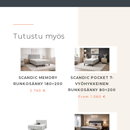
Tutustu myös
SCANDIC MEMORY
SCANDIC POCKET 7-
RUNKOSÄNKY 180×200
VYÖHYKKEINEN
RUNKOSÄNKY 80×200
2.765
€
From
1.060
€