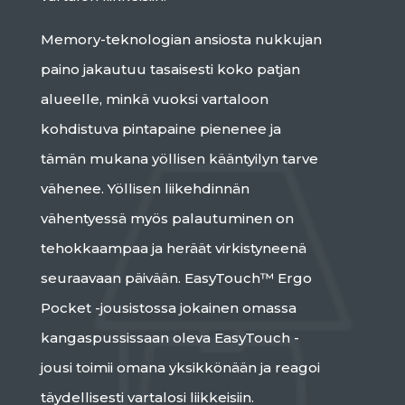
Memory-teknologian ansiosta nukkujan
paino jakautuu tasaisesti koko patjan
alueelle, minkä vuoksi vartaloon
kohdistuva pintapaine pienenee ja
tämän mukana yöllisen kääntyilyn tarve
vähenee. Yöllisen liikehdinnän
vähentyessä myös palautuminen on
tehokkaampaa ja heräät virkistyneenä
seuraavaan päivään. EasyTouch™ Ergo
Pocket -jousistossa jokainen omassa
kangaspussissaan oleva EasyTouch -
jousi toimii omana yksikkönään ja reagoi
täydellisesti vartalosi liikkeisiin.