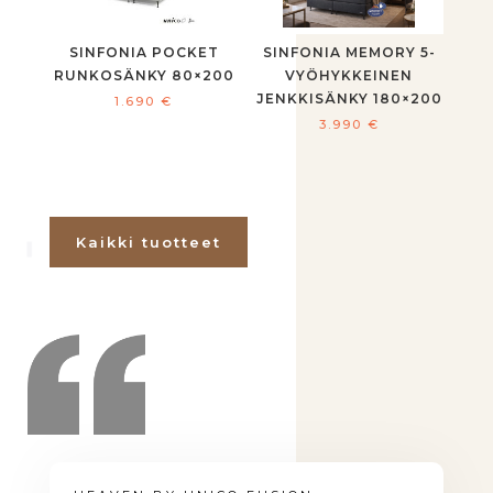
SINFONIA POCKET
SINFONIA MEMORY 5-
RUNKOSÄNKY 80×200
VYÖHYKKEINEN
JENKKISÄNKY 180×200
1.690
€
3.990
€
Kaikki tuotteet