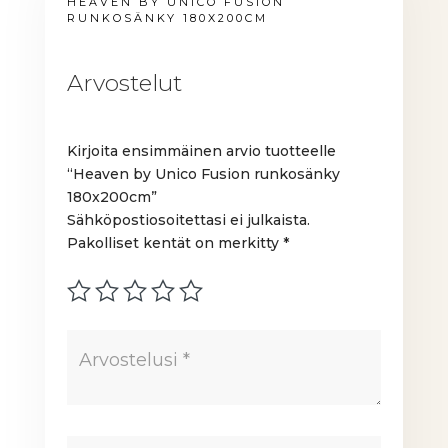
HEAVEN BY UNICO FUSION
RUNKOSÄNKY 180X200CM
Arvostelut
Kirjoita ensimmäinen arvio tuotteelle
“Heaven by Unico Fusion runkosänky
180x200cm”
Sähköpostiosoitettasi ei julkaista.
Pakolliset kentät on merkitty
*