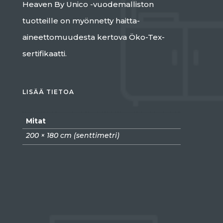
Heaven By Unico -vuodemalliston
tuotteille on myönnetty haitta-
aineettomuudesta kertova Öko-Tex-
sertifikaatti.
LISÄÄ TIETOA
Mitat
200 × 180 cm (senttimetri)