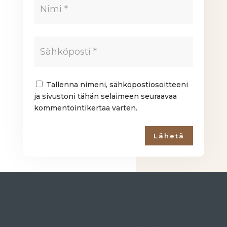
Tallenna nimeni, sähköpostiosoitteeni
ja sivustoni tähän selaimeen seuraavaa
kommentointikertaa varten.
Lähetä