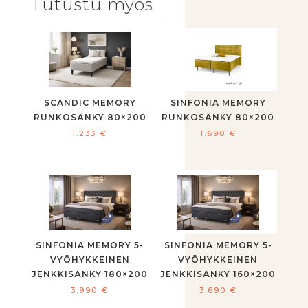
Tutustu myös
SCANDIC MEMORY
SINFONIA MEMORY
RUNKOSÄNKY 80×200
RUNKOSÄNKY 80×200
1.233
€
1.690
€
SINFONIA MEMORY 5-
SINFONIA MEMORY 5-
VYÖHYKKEINEN
VYÖHYKKEINEN
JENKKISÄNKY 180×200
JENKKISÄNKY 160×200
3.990
€
3.690
€