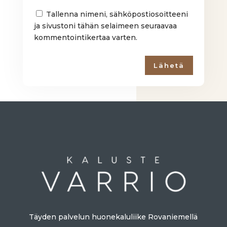
Tallenna nimeni, sähköpostiosoitteeni
ja sivustoni tähän selaimeen seuraavaa
kommentointikertaa varten.
Lähetä
Täyden palvelun huonekaluliike Rovaniemellä