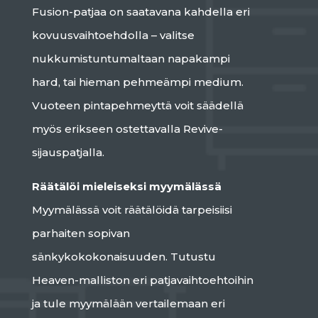
Fusion-patjaa on saatavana kahdella eri
kovuusvaihtoehdolla – valitse
nukkumistuntumaltaan napakampi
hard, tai hieman pehmeämpi medium.
Vuoteen pintapehmeyttä voit säädellä
myös erikseen ostettavalla Revive-
sijauspatjalla.
Räätälöi mieleiseksi myymälässä
Myymälässä voit räätälöidä tarpeisiisi
parhaiten sopivan
sänkykokokonaisuuden. Tutustu
Heaven-malliston eri patjavaihtoehtoihin
ja tule myymälään vertailemaan eri