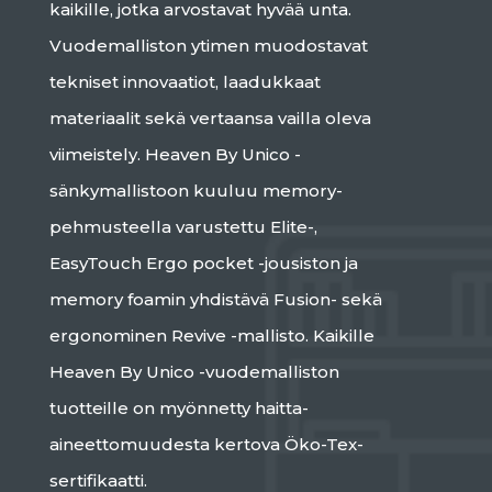
kaikille, jotka arvostavat hyvää unta.
Vuodemalliston ytimen muodostavat
tekniset innovaatiot, laadukkaat
materiaalit sekä vertaansa vailla oleva
viimeistely. Heaven By Unico -
sänkymallistoon kuuluu memory-
pehmusteella varustettu Elite-,
EasyTouch Ergo pocket -jousiston ja
memory foamin yhdistävä Fusion- sekä
ergonominen Revive -mallisto. Kaikille
Heaven By Unico -vuodemalliston
tuotteille on myönnetty haitta-
aineettomuudesta kertova Öko-Tex-
sertifikaatti.