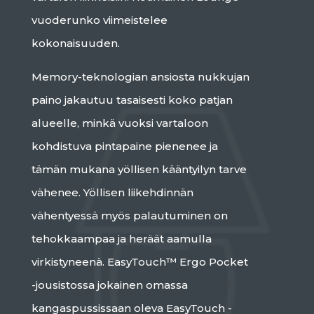
vuoderunko viimeistelee
kokonaisuuden.
Memory-teknologian ansiosta nukkujan
paino jakautuu tasaisesti koko patjan
alueelle, minkä vuoksi vartaloon
kohdistuva pintapaine pienenee ja
tämän mukana yöllisen kääntyilyn tarve
vähenee. Yöllisen liikehdinnän
vähentyessä myös palautuminen on
tehokkaampaa ja heräät aamulla
virkistyneenä. EasyTouch™ Ergo Pocket
-jousistossa jokainen omassa
kangaspussissaan oleva EasyTouch -