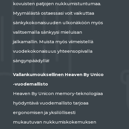
kovuisten patjojen nukkumistuntumaa.
Myymälästä ostaessasi voit vaikuttaa
sänkykokonaisuuden ulkonäköön myös
valitsemalla sänkyysi mieluisan
jalkamallin. Muista myös viimeistellä
vuodekokonaisuus yhteensopivalla
sängynpäädyllä!
Vallankumouksellinen Heaven By Unico
-vuodemallisto
Heaven By Unicon memory-teknologiaa
hyödyntävä vuodemallisto tarjoaa
ergonomisen ja yksilöllisesti
mukautuvan nukkumiskokemuksen