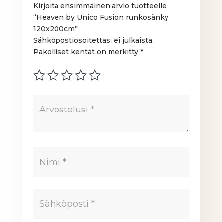
Kirjoita ensimmäinen arvio tuotteelle
“Heaven by Unico Fusion runkosänky
120x200cm”
Sähköpostiosoitettasi ei julkaista.
Pakolliset kentät on merkitty
*