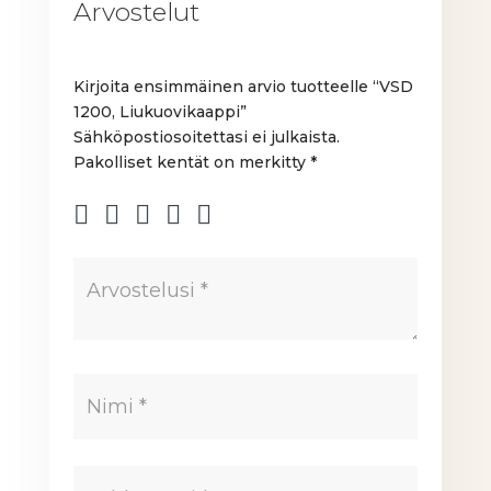
Arvostelut
Kirjoita ensimmäinen arvio tuotteelle “VSD
1200, Liukuovikaappi”
Sähköpostiosoitettasi ei julkaista.
Pakolliset kentät on merkitty
*