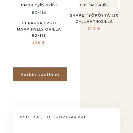
SHAPE TYÖPÖYTÄ 130
CM, LAATIKOILLA
HIIPAKKA ERGO
349
€
MAPPIHYLLY OVILLA
80×113
299
€
Kaikki tuotteet
VSD 1200, LIUKUOVIKAAPPI