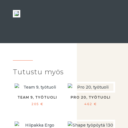
Tutustu myös
TEAM 9, TYÖTUOLI
PRO 20, TYÖTUOLI
205
€
462
€