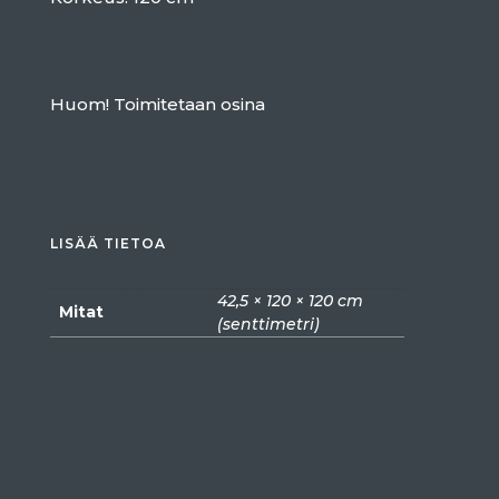
Huom! Toimitetaan osina
LISÄÄ TIETOA
42,5 × 120 × 120 cm
Mitat
(senttimetri)