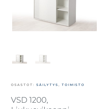
OSASTOT:
SÄILYTYS
,
TOIMISTO
VSD 1200,