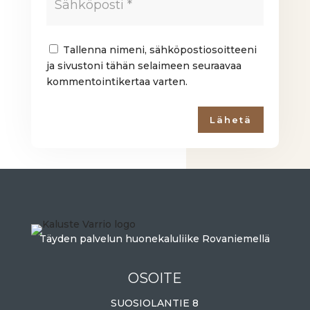
Tallenna nimeni, sähköpostiosoitteeni
ja sivustoni tähän selaimeen seuraavaa
kommentointikertaa varten.
Lähetä
Täyden palvelun huonekaluliike Rovaniemellä
OSOITE
SUOSIOLANTIE 8