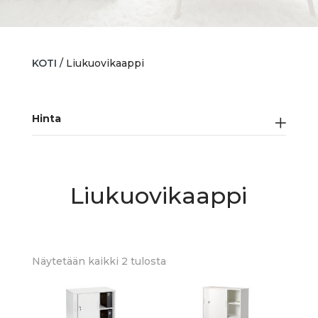
KOTI
/ Liukuovikaappi
Hinta
Liukuovikaappi
Sorted
Näytetään kaikki 2 tulosta
by
latest