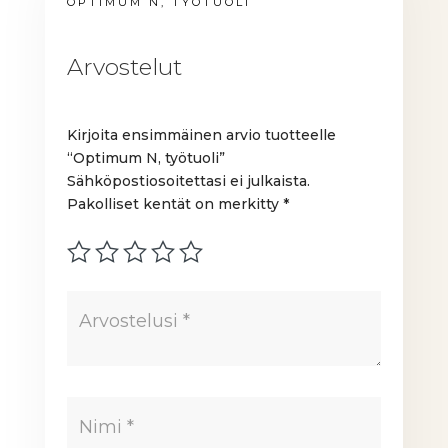
OPTIMUM N, TYÖTUOLI
Arvostelut
Kirjoita ensimmäinen arvio tuotteelle
“Optimum N, työtuoli”
Sähköpostiosoitettasi ei julkaista.
Pakolliset kentät on merkitty
*