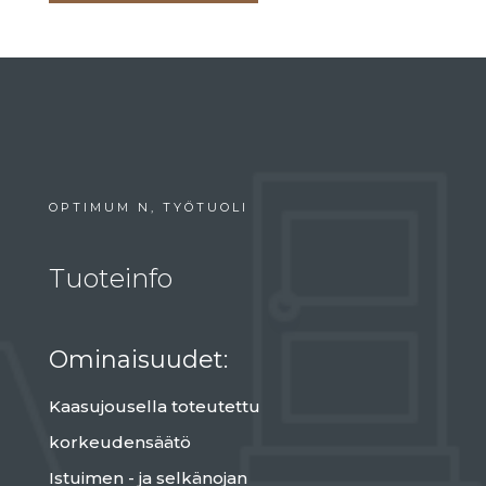
OPTIMUM N, TYÖTUOLI
Tuoteinfo
Ominaisuudet:
Kaasujousella toteutettu
korkeudensäätö
Istuimen - ja selkänojan