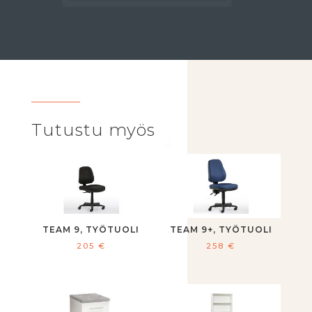
Tutustu myös
TEAM 9, TYÖTUOLI
TEAM 9+, TYÖTUOLI
205
€
258
€