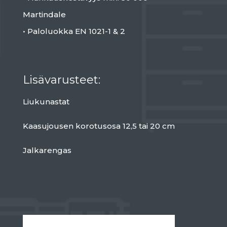
Martindale
• Paloluokka EN 1021-1
& 2
Lisävarusteet:
Liukunastat
Kaasujousen korotusosa 12,5 tai 20 cm
Jalkarengas