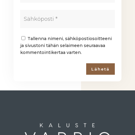
Tallenna nimeni, sähköpostiosoitteeni
ja sivustoni tähän selaimeen seuraavaa
kommentointikertaa varten.
Lähetä