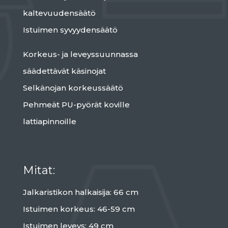
kaltevuudensäätö
Istuimen syvyydensäätö
Korkeus- ja leveyssuunnassa
säädettävät käsinojat
Selkänojan korkeussäätö
Pehmeät PU-pyörät koville
lattiapinnoille
Mitat:
Jalkaristikon halkaisija: 66 cm
Istuimen korkeus: 46-59 cm
Istuimen leveys: 49 cm