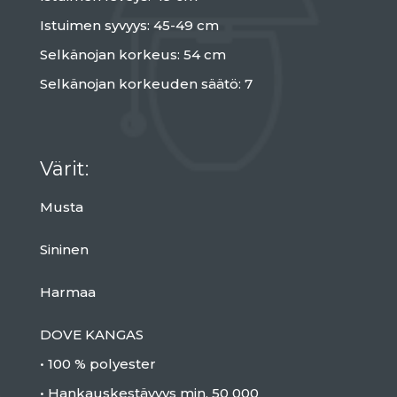
Istuimen syvyys: 45-49 cm
Selkänojan korkeus: 54 cm
Selkänojan korkeuden säätö: 7
Värit:
Musta
Sininen
Harmaa
DOVE KANGAS
• 100 % polyester
• Hankauskestävyys min. 50 000