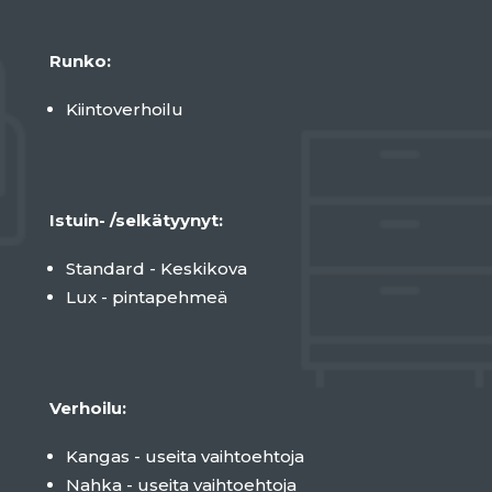
Runko:
Kiintoverhoilu
Istuin- /selkätyynyt:
Standard - Keskikova
Lux - pintapehmeä
Verhoilu:
Kangas - useita vaihtoehtoja
Nahka - useita vaihtoehtoja