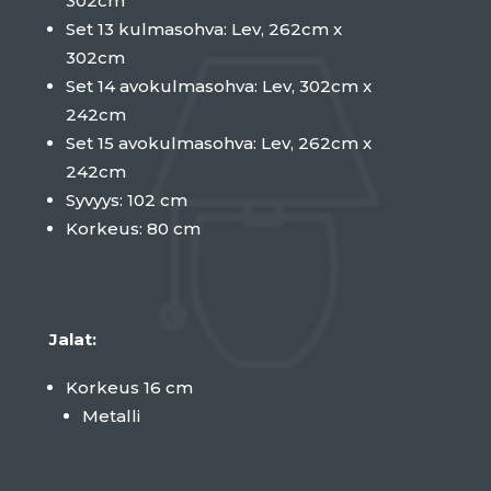
302cm
Set 13 kulmasohva: Lev, 262cm x
302cm
Set 14 avokulmasohva: Lev, 302cm x
242cm
Set 15 avokulmasohva: Lev, 262cm x
242cm
Syvyys: 102 cm
Korkeus: 80 cm
Jalat:
Korkeus 16 cm
Metalli