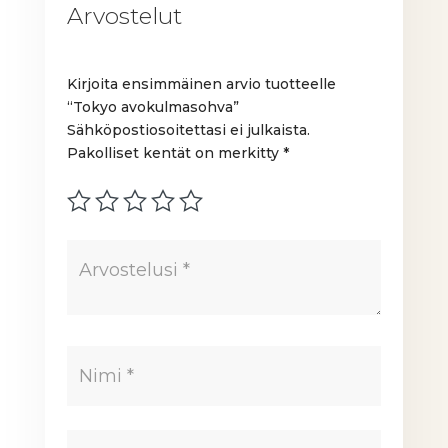
Arvostelut
Kirjoita ensimmäinen arvio tuotteelle
“Tokyo avokulmasohva”
Sähköpostiosoitettasi ei julkaista.
Pakolliset kentät on merkitty
*