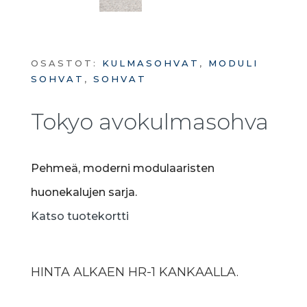
OSASTOT:
KULMASOHVAT
,
MODULI
SOHVAT
,
SOHVAT
Tokyo avokulmasohva
Pehmeä, moderni modulaaristen
huonekalujen sarja.
Katso tuotekortti
HINTA ALKAEN HR-1 KANKAALLA.