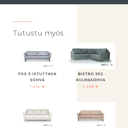
Tutustu myös
FOX 3-ISTUTTAVA
BISTRO 2K2
SOHVA
KULMASOHVA
1.414
€
2.458
€