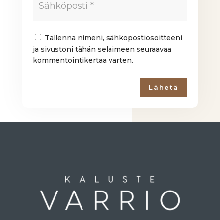
Tallenna nimeni, sähköpostiosoitteeni
ja sivustoni tähän selaimeen seuraavaa
kommentointikertaa varten.
Lähetä