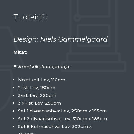
Tuoteinfo
Design: Niels Gammelgaard
Mitat:
Esimerkkikokoonpanoja:
Nojatuoli: Lev, 110cm
2-ist: Lev, 180cm
3-ist: Lev, 220cm
3 xl-ist: Lev, 250cm
Set 1 divaanisohva: Lev, 250cm x 155cm
Set 2 divaanisohva: Lev, 310cm x 185cm
Set 8 kulmasohva: Lev, 302cm x