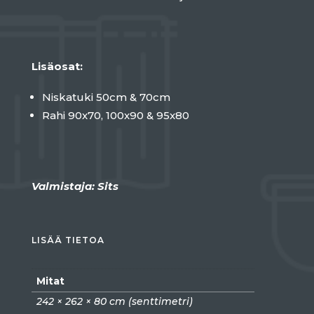
Lisäosat:
Niskatuki 50cm & 70cm
Rahi 90x70, 100x90 & 95x80
Valmistaja: Sits
LISÄÄ TIETOA
Mitat
242 × 262 × 80 cm (senttimetri)