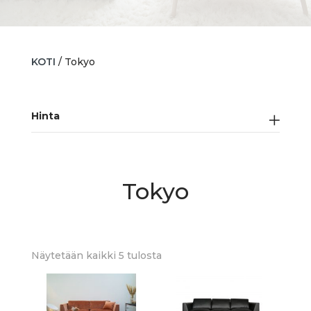
KOTI
/ Tokyo
Hinta
Tokyo
Sorted
Näytetään kaikki 5 tulosta
by
latest