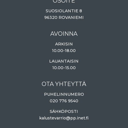
OSOITE
SUOSIOLANTIE 8
96320 ROVANIEMI
AVOINNA
ARKISIN
10.00-18.00
LAUANTAISIN
10.00-15.00
OTA YHTEYTTÄ
PUHELINNUMERO
020 776 9540
SÄHKÖPOSTI
kalustevarrio@pp.inet.fi