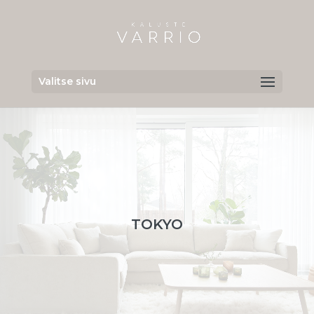
Valitse sivu
TOKYO