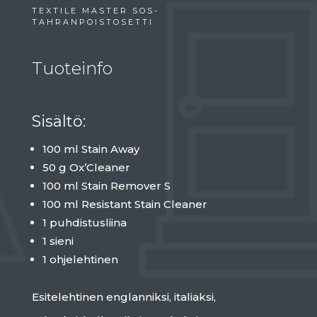
TEXTILE MASTER SOS-
TAHRANPOISTOSETTI
Tuoteinfo
Sisältö:
100 ml Stain Away
50 g Ox’Cleaner
100 ml Stain Remover S
100 ml Resistant Stain Cleaner
1 puhdistusliina
1 sieni
1 ohjelehtinen
Esitelehtinen englanniksi, italiaksi,