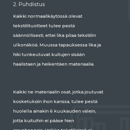
2. Puhdistus
Kaikki normaalikäytössä olevat
tekstiilituotteet tulee pestä
säännöllisesti, ettei lika pilaa tekstiilin
ulkonäköä. Muussa tapauksessa lika ja
hiki tunkeutuvat kuitujen sisään
haalistaen ja heikentäen materiaalia.
Kaikki ne materiaalin osat, jotka joutuvat
kosketuksiin ihon kanssa, tulee pestä
huolella ainakin 6 kuukauden välein,
jotta kuituihin ei pääse hien