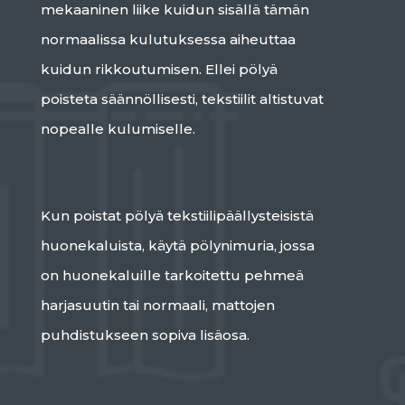
mekaaninen liike kuidun sisällä tämän
normaalissa kulutuksessa aiheuttaa
kuidun rikkoutumisen. Ellei pölyä
poisteta säännöllisesti, tekstiilit altistuvat
nopealle kulumiselle.
Kun poistat pölyä tekstiilipäällysteisistä
huonekaluista, käytä pölynimuria, jossa
on huonekaluille tarkoitettu pehmeä
harjasuutin tai normaali, mattojen
puhdistukseen sopiva lisäosa.