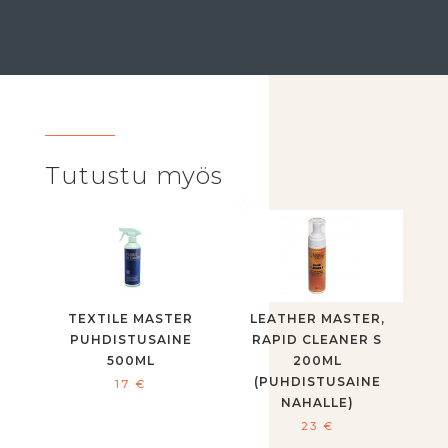
Tutustu myös
TEXTILE MASTER
LEATHER MASTER,
PUHDISTUSAINE
RAPID CLEANER S
500ML
200ML
(PUHDISTUSAINE
17
€
NAHALLE)
23
€