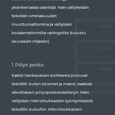
yksinkertaisia sääntöjä. Näin säilytetään
tekstiilin ominaisuudet
muuttumattomina ja vältytään
korjaamattomilta vahingoilta (tutustu
seuraaviin ohjeisiin).
1. Pölyn poisto
Kaikki hankauksen kohteeksi joutuvat
tekstiilit, kuten istuimet ja matot, vaativat
viikoittaisen pölynpoistokäsittelyn. Näin
vältytään mikrohiukkasten työntymisestä
tekstiilin kuituihin. Mikrohiukkasten