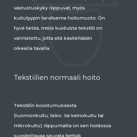
vastustuskyky riippuvat, myös
kuitutyypin tarvitsema hoitomuoto. On
hyvä tietää, mistä kuiduista tekstiili on
valmistettu, jotta sitä käsiteltäisiin
oikealla tavalla.
Tekstiilien normaali hoito
Tekstiilin koostumuksesta
(luonnonkuitu, teko- tai keinokuitu tai
mikrokuitu) riippumatta on sen hoidossa
suositeltavaa seurata tiettyjä