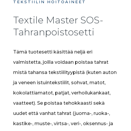
TEKSTIILIN HOITOAINEET
Textile Master SOS-
Tahranpoistosetti
Tämä tuotesetti käsittää neljä eri
valmistetta, joilla voidaan poistaa tahrat
mistä tahansa tekstiilityypistä (kuten auton
ja veneen istuintekstiilit, sohvat, matot,
kokolattiamatot, patjat, verhoilukankaat,
vaatteet). Se poistaa tehokkaasti sekä
uudet että vanhat tahrat (juoma-, ruoka-,
kastike-, muste-, virtsa-, veri-, oksennus- ja