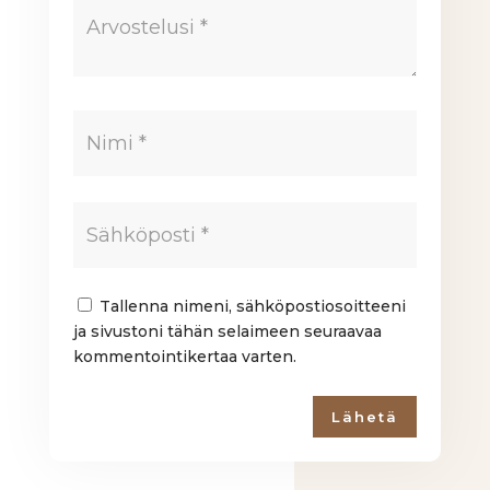
Tallenna nimeni, sähköpostiosoitteeni
ja sivustoni tähän selaimeen seuraavaa
kommentointikertaa varten.
Lähetä