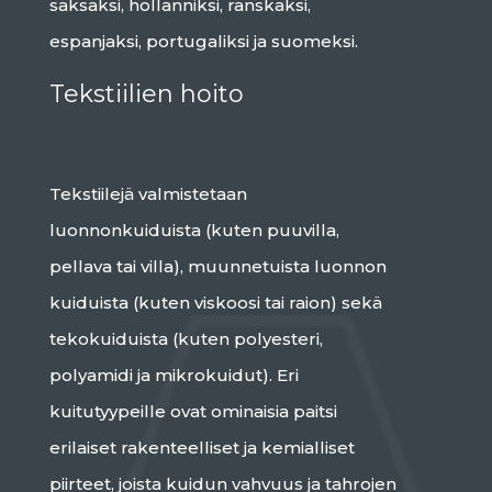
saksaksi, hollanniksi, ranskaksi,
espanjaksi, portugaliksi ja suomeksi.
Tekstiilien hoito
Tekstiilejä valmistetaan
luonnonkuiduista (kuten puuvilla,
pellava tai villa), muunnetuista luonnon
kuiduista (kuten viskoosi tai raion) sekä
tekokuiduista (kuten polyesteri,
polyamidi ja mikrokuidut). Eri
kuitutyypeille ovat ominaisia paitsi
erilaiset rakenteelliset ja kemialliset
piirteet, joista kuidun vahvuus ja tahrojen