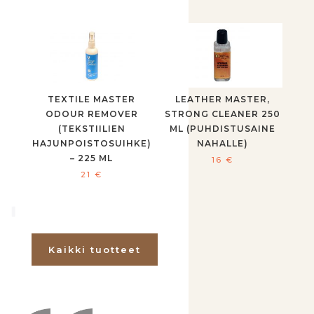
TEXTILE MASTER
LEATHER MASTER,
ODOUR REMOVER
STRONG CLEANER 250
(TEKSTIILIEN
ML (PUHDISTUSAINE
HAJUNPOISTOSUIHKE)
NAHALLE)
– 225 ML
16
€
21
€
Kaikki tuotteet