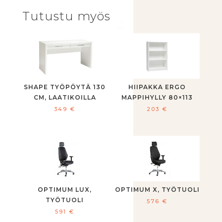
Tutustu myös
SHAPE TYÖPÖYTÄ 130
HIIPAKKA ERGO
CM, LAATIKOILLA
MAPPIHYLLY 80×113
349
€
203
€
OPTIMUM LUX,
OPTIMUM X, TYÖTUOLI
TYÖTUOLI
576
€
591
€