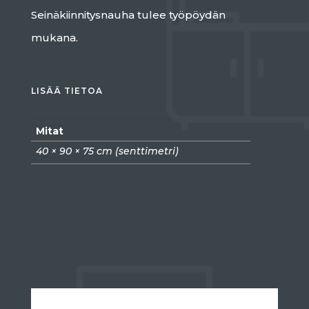
Seinäkiinnitysnauha tulee työpöydän
mukana.
LISÄÄ TIETOA
Mitat
40 × 90 × 75 cm (senttimetri)