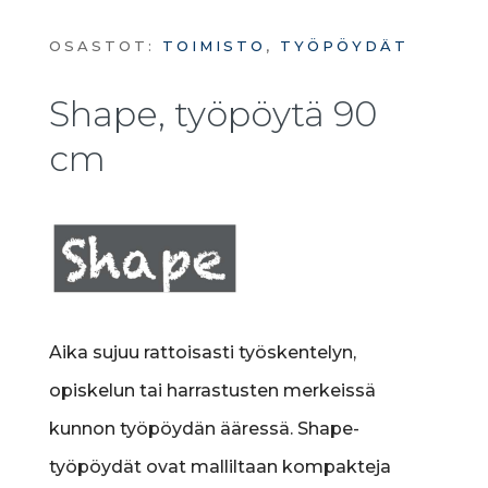
OSASTOT:
TOIMISTO
,
TYÖPÖYDÄT
Shape, työpöytä 90
cm
Aika sujuu rattoisasti työskentelyn,
opiskelun tai harrastusten merkeissä
kunnon työpöydän ääressä. Shape-
työpöydät ovat malliltaan kompakteja