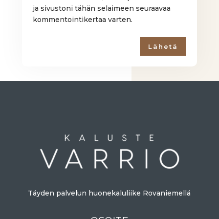
ja sivustoni tähän selaimeen seuraavaa
kommentointikertaa varten.
Lähetä
Täyden palvelun huonekaluliike Rovaniemellä