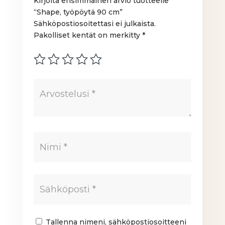
Kirjoita ensimmäinen arvio tuotteelle
“Shape, työpöytä 90 cm”
Sähköpostiosoitettasi ei julkaista.
Pakolliset kentät on merkitty
*
Tallenna nimeni, sähköpostiosoitteeni