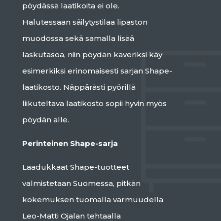
pöydässä laatikoita ei ole.
Halutessaan säilytystilaa lipaston
muodossa sekä samalla
lisää
laskutasoa, niin pöydän kaveriksi käy
esimerkiksi erinomaisesti sarjan Shape-
laatikosto. Näppärästi pyörillä
liikuteltava laatikosto sopii hyvin myös
pöydän alle.
Perinteinen Shape-sarja
Laadukkaat Shape-tuotteet
valmistetaan Suomessa, pitkän
kokemuksen tuomalla varmuudella
Leo-Matti Ojalan tehtaalla