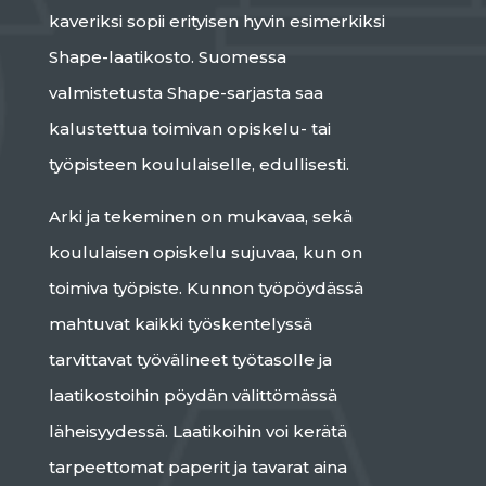
kaveriksi sopii erityisen hyvin esimerkiksi
Shape-laatikosto. Suomessa
valmistetusta Shape-sarjasta saa
kalustettua toimivan opiskelu- tai
työpisteen koululaiselle, edullisesti.
Arki ja tekeminen on mukavaa, sekä
koululaisen opiskelu sujuvaa, kun on
toimiva työpiste. Kunnon työpöydässä
mahtuvat kaikki työskentelyssä
tarvittavat työvälineet työtasolle ja
laatikostoihin pöydän välittömässä
läheisyydessä. Laatikoihin voi
kerätä
tarpeettomat
paperit ja tavarat aina