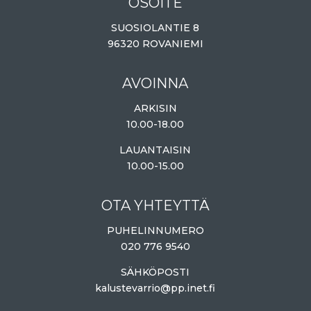
OSOITE
SUOSIOLANTIE 8
96320 ROVANIEMI
AVOINNA
ARKISIN
10.00-18.00
LAUANTAISIN
10.00-15.00
OTA YHTEYTTÄ
PUHELINNUMERO
020 776 9540
SÄHKÖPOSTI
kalustevarrio@pp.inet.fi