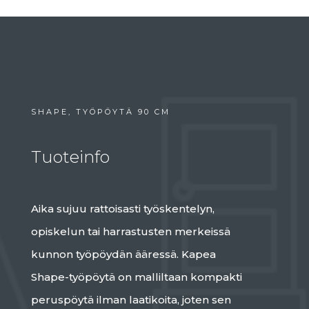
SHAPE, TYÖPÖYTÄ 90 CM
Tuoteinfo
Aika sujuu rattoisasti työskentelyn,
opiskelun tai harrastusten merkeissä
kunnon työpöydän ääressä. Kapea
Shape-työpöytä on malliltaan kompakti
peruspöytä ilman laatikoita, joten sen