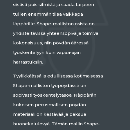
siististi pois silmistä ja saada tarpeen
tullen enemmän tilaa vaikkapa
läppärille. Shape-malliston osista on
yhdisteltävissä yhteensopiva ja toimiva
kokonaisuus, niin pöydän ääressä
työskentelyyn kuin vapaa-ajan
harrastuksiin.
Tyylikkäässä ja edullisessa kotimaisessa
Shape-malliston työpöydässä on
sopivasti työskentelytasoa. Näppärän
kokoisen perusmallisen pöydän
materiaali on kestävää ja paksua
huonekalulevyä. Tämän mallin Shape-