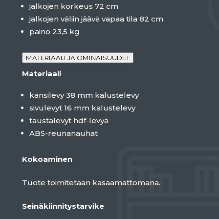
jalkojen korkeus 72 cm
jalkojen väliin jäävä vapaa tila 82 cm
paino 23,5 kg
MATERIAALI JA OMINAISUUDET
Materiaali
kansilevy 38 mm kalustelevy
sivulevyt 16 mm kalustelevy
taustalevyt hdf-levyä
ABS-reunanauhat
Kokoaminen
Tuote toimitetaan kasaamattomana.
Seinäkiinnitystarvike