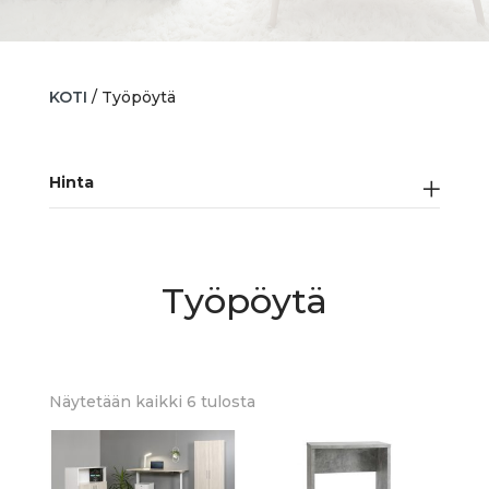
KOTI
/ Työpöytä
Hinta
Työpöytä
Sorted
Näytetään kaikki 6 tulosta
by
latest