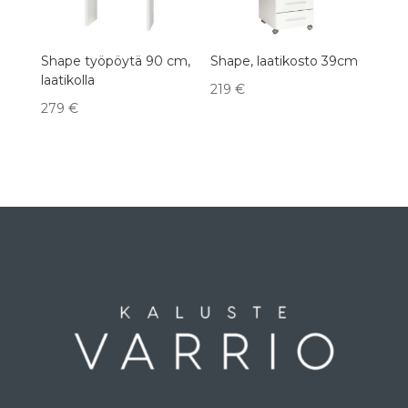
Shape työpöytä 90 cm,
Shape, laatikosto 39cm
laatikolla
219
€
279
€