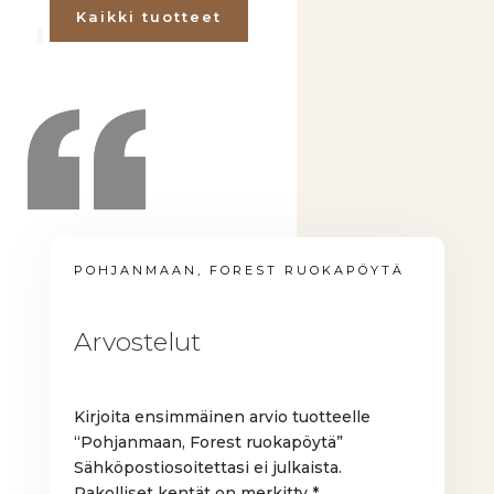
Kaikki tuotteet
POHJANMAAN, FOREST RUOKAPÖYTÄ
Arvostelut
Kirjoita ensimmäinen arvio tuotteelle
“Pohjanmaan, Forest ruokapöytä”
Sähköpostiosoitettasi ei julkaista.
Pakolliset kentät on merkitty
*