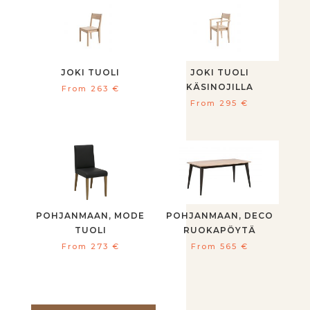
JOKI TUOLI
JOKI TUOLI
KÄSINOJILLA
From
263
€
From
295
€
POHJANMAAN, MODE
POHJANMAAN, DECO
TUOLI
RUOKAPÖYTÄ
From
273
€
From
565
€