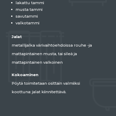
lakattu tammi
musta tammi
savutammi
valkotammi
Jalat
metallijalka värivaihtoehdoissa rouhe -ja
mattapintainen musta, tai sileä ja
mattapintainen valkoinen
Kokoaminen
Pöytä toimitetaan osittain valmiiksi
koottuna: jalat kiinnitettävä.