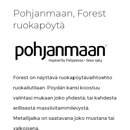
Pohjanmaan, Forest
ruokapöytä
Forest on näyttävä ruokapöytävaihtoehto
ruokailutilaan. Pöydän kansi koostuu
valintasi mukaan joko yhdestä, tai kahdesta
erillisestä massiivitammilevystä.
Metallijalka on saatavana joko mustana tai
valkoisena.