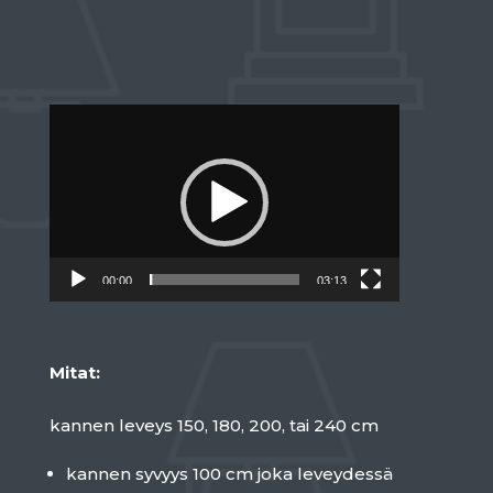
Videotoistin
00:00
03:13
Mitat:
kannen leveys 150, 180, 200, tai 240 cm
kannen syvyys 100 cm joka leveydessä