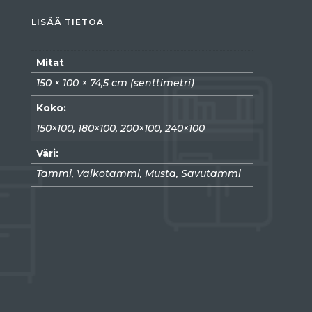
LISÄÄ TIETOA
Mitat
150 × 100 × 74,5 cm (senttimetri)
Koko:
150×100, 180×100, 200×100, 240×100
Väri:
Tammi, Valkotammi, Musta, Savutammi