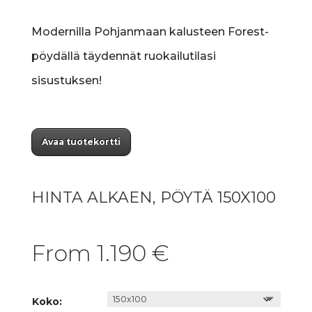
Modernilla Pohjanmaan kalusteen Forest-
pöydällä täydennät ruokailutilasi
sisustuksen!
Avaa tuotekortti
HINTA ALKAEN, PÖYTÄ 150X100
From
1.190
€
Koko: