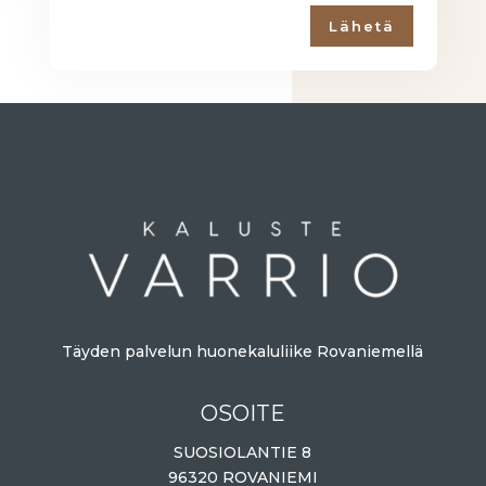
Lähetä
Täyden palvelun huonekaluliike Rovaniemellä
OSOITE
SUOSIOLANTIE 8
96320 ROVANIEMI