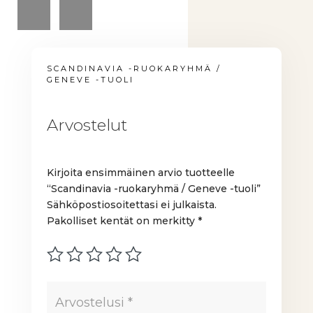
SCANDINAVIA -RUOKARYHMÄ /
GENEVE -TUOLI
Arvostelut
Kirjoita ensimmäinen arvio tuotteelle
“Scandinavia -ruokaryhmä / Geneve -tuoli”
Sähköpostiosoitettasi ei julkaista.
Pakolliset kentät on merkitty
*