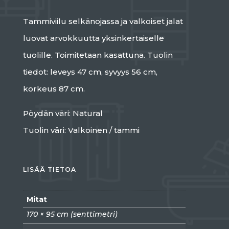
Tammiviilu selkänojassa ja valkoiset jalat
luovat arvokkuutta yksinkertaiselle
tuolille. Toimitetaan kasattuna. Tuolin
tiedot: leveys 47 cm, syvyys 56 cm,
korkeus 87 cm.
Pöydän väri: Natural
Tuolin väri: Valkoinen / tammi
LISÄÄ TIETOA
Mitat
170 × 95 cm (senttimetri)