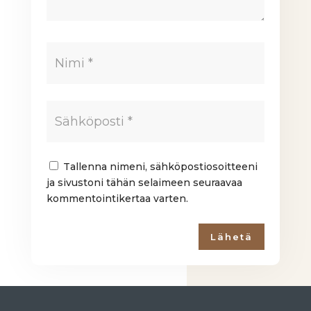
Tallenna nimeni, sähköpostiosoitteeni
ja sivustoni tähän selaimeen seuraavaa
kommentointikertaa varten.
Lähetä