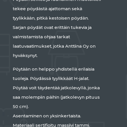
tekee pöydästä ajattoman sekä
tyylikkään, pitkä kestoisen pöydän.
Sarjan pöydät ovat erittäin tukevia ja
valmistamista ohjaa tarkat
laatuvaatimukset, jotka Anttiina Oy on
hyväksynyt.
Pöytään on helppo yhdistellä erilaisia
tuoleja. Pöydässä tyylikkäät H-jalat.
Pöytää voit täydentää jatkolevyllä, jonka
saa molempiin päihin (jatkolevyn pituus
50 cm).
Asentaminen on yksinkertaista.
Materiaali sertifioitu massiivi tammi.