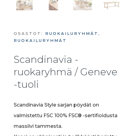
OSASTOT:
RUOKAILURYHMÄT
,
RUOKAILURYHMÄT
Scandinavia -
ruokaryhmä / Geneve
-tuoli
Scandinavia Style sarjan pöydät on
valmistettu FSC 100% FSC® -sertifioidusta
massiivi tammesta.