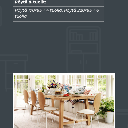
Pöytä & tuolit:
Pöytä 170×95 + 4 tuolia, Pöytä 220×95 + 6
tuolia