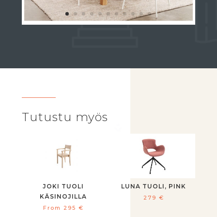
Tutustu myös
JOKI TUOLI
LUNA TUOLI, PINK
KÄSINOJILLA
279
€
From
295
€