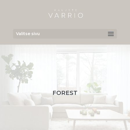
Valitse sivu
FOREST