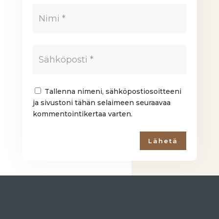
Tallenna nimeni, sähköpostiosoitteeni
ja sivustoni tähän selaimeen seuraavaa
kommentointikertaa varten.
Lähetä