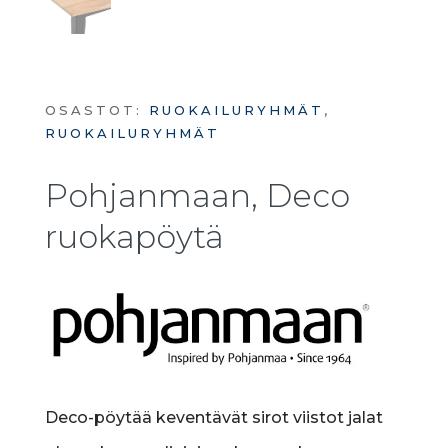
OSASTOT:
RUOKAILURYHMÄT
,
RUOKAILURYHMÄT
Pohjanmaan, Deco
ruokapöytä
Deco-pöytää keventävät sirot viistot jalat