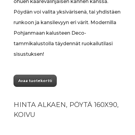
ohuen kaarevalinjaisen kannen kanssa.
Pöydän voi valita yksivärisenä, tai yhdistäen
runkoon ja kansilevyyn eri värit. Modernilla
Pohjanmaan kalusteen Deco-
tammikalustolla täydennät ruokailutilasi
sisustuksen!
Avaa tuotekortti
HINTA ALKAEN, PÖYTÄ 160X90,
KOIVU