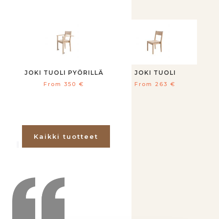
JOKI TUOLI PYÖRILLÄ
JOKI TUOLI
From
350
€
From
263
€
Kaikki tuotteet