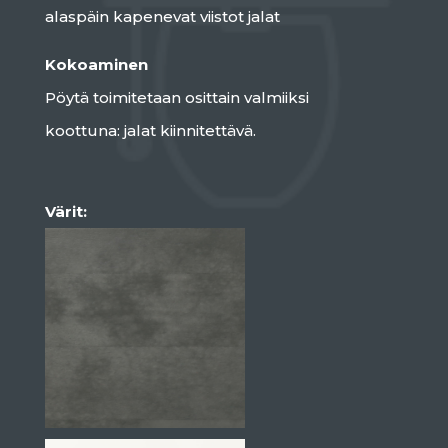
alaspäin kapenevat viistot jalat
Kokoaminen
Pöytä toimitetaan osittain valmiiksi
koottuna: jalat kiinnitettävä.
Värit: