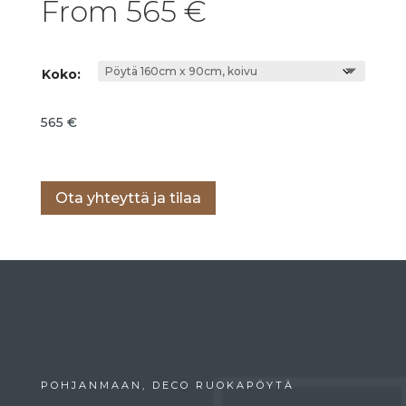
From
565
€
Koko:
565
€
Lisää ostoskoriin
Ota yhteyttä ja tilaa
POHJANMAAN, DECO RUOKAPÖYTÄ