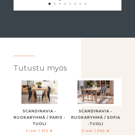
Tutustu myös
SCANDINAVIA -
SCANDINAVIA -
RUOKARYHMÄ / PARIS -
RUOKARYHMÄ / SOFIA
TUOLI
-TUOLI
From
1.315
€
From
1.595
€