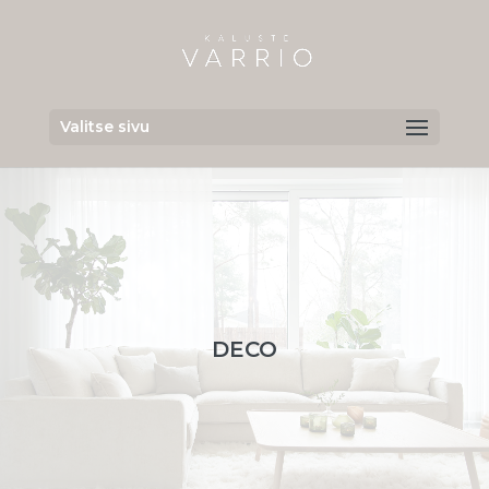
Valitse sivu
DECO