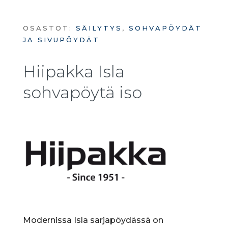
OSASTOT:
SÄILYTYS
,
SOHVAPÖYDÄT
JA SIVUPÖYDÄT
Hiipakka Isla
sohvapöytä iso
Modernissa Isla sarjapöydässä on