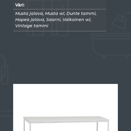
Väri:
Musta jalava, Musta wl, Dunte tammi,
Hopea jalava, Saarni, Valkoinen wl,
Vintage tammi