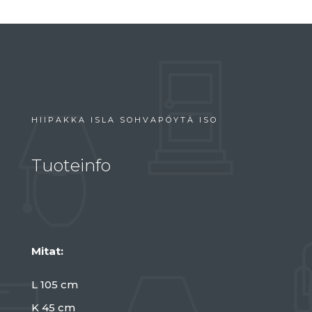
HIIPAKKA ISLA SOHVAPÖYTÄ ISO
Tuoteinfo
Mitat:
L 105 cm
K 45 cm