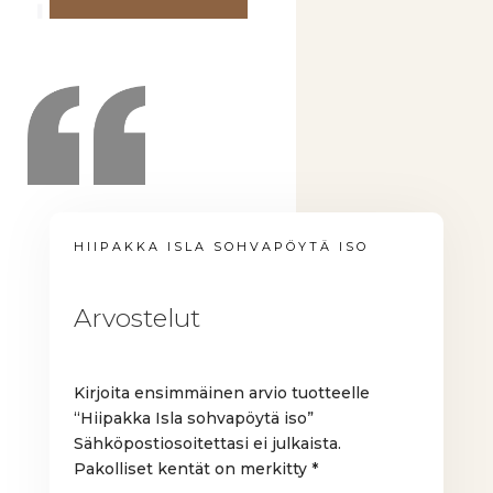
HIIPAKKA ISLA SOHVAPÖYTÄ ISO
Arvostelut
Kirjoita ensimmäinen arvio tuotteelle
“Hiipakka Isla sohvapöytä iso”
Sähköpostiosoitettasi ei julkaista.
Pakolliset kentät on merkitty
*