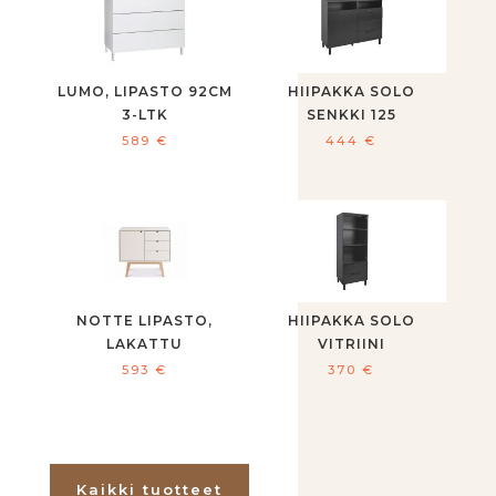
LUMO, LIPASTO 92CM
HIIPAKKA SOLO
3-LTK
SENKKI 125
589
€
444
€
NOTTE LIPASTO,
HIIPAKKA SOLO
LAKATTU
VITRIINI
593
€
370
€
Kaikki tuotteet