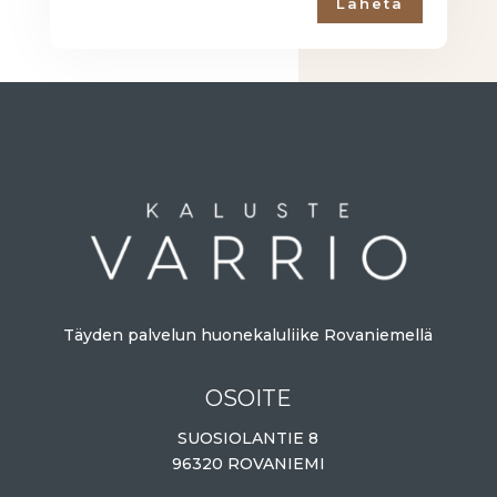
Lähetä
Täyden palvelun huonekaluliike Rovaniemellä
OSOITE
SUOSIOLANTIE 8
96320 ROVANIEMI