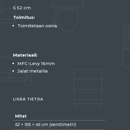
S 52 cm
Toimitus:
Toimitetaan osina.
Materiaali:
MFC-Levy 16mm
Jalat metallia
LISÄÄ TIETOA
Mitat
52 × 105 × 45 cm (senttimetri)