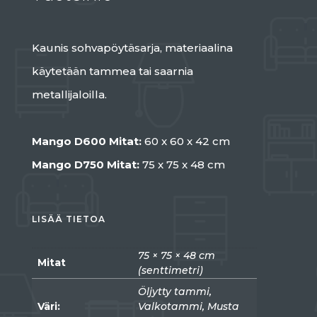
Kaunis sohvapöytäsarja, materiaalina
käytetään tammea tai saarnia
metallijaloilla.
Mango D600 Mitat:
60 x 60 x 42 cm
Mango D750 Mitat:
75 x 75 x 48 cm
LISÄÄ TIETOA
75 × 75 × 48 cm
Mitat
(senttimetri)
Öljytty tammi,
Väri:
Valkotammi, Musta