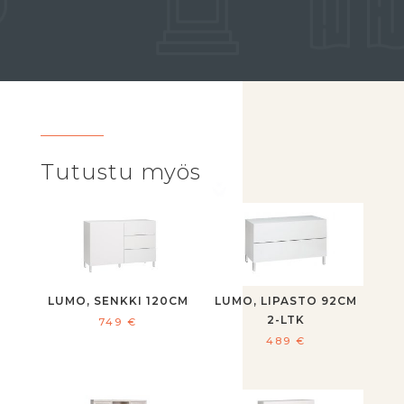
Tutustu myös
LUMO, SENKKI 120CM
LUMO, LIPASTO 92CM
2-LTK
749
€
489
€