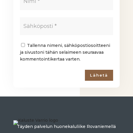
Tallenna nimeni, sähköpostiosoitteeni
ja sivustoni tähän selaimeen seuraavaa
kommentointikertaa varten.
Lähetä
Täyden palvelun huonekaluliike Rovaniemellä