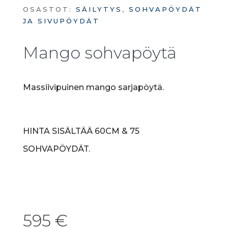
OSASTOT:
SÄILYTYS
,
SOHVAPÖYDÄT
JA SIVUPÖYDÄT
Mango sohvapöytä
Massiivipuinen mango sarjapöytä.
HINTA SISÄLTÄÄ 60CM & 75
SOHVAPÖYDÄT.
595
€