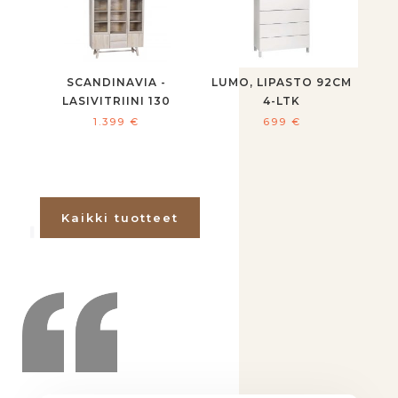
SCANDINAVIA -
LUMO, LIPASTO 92CM
LASIVITRIINI 130
4-LTK
1.399
€
699
€
Kaikki tuotteet