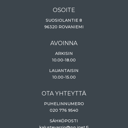
OSOITE
SUOSIOLANTIE 8
96320 ROVANIEMI
AVOINNA
ARKISIN
10.00-18.00
LAUANTAISIN
10.00-15.00
OTA YHTEYTTÄ
PUHELINNUMERO
020 776 9540
SÄHKÖPOSTI
kalustevarrio@pp.inet.fi