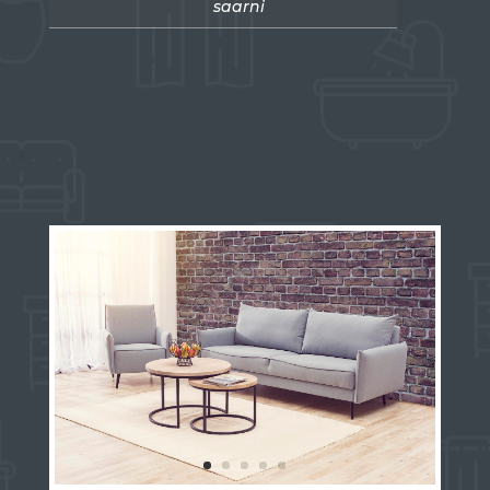
saarni