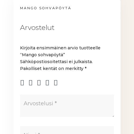
MANGO SOHVAPÖYTÄ
Arvostelut
Kirjoita ensimmäinen arvio tuotteelle
“Mango sohvapöytä”
Sähköpostiosoitettasi ei julkaista.
Pakolliset kentät on merkitty
*