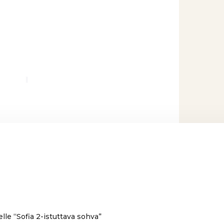
lle “Sofia 2-istuttava sohva”