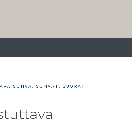
TAVA SOHVA
,
SOHVAT
,
SUORAT
istuttava