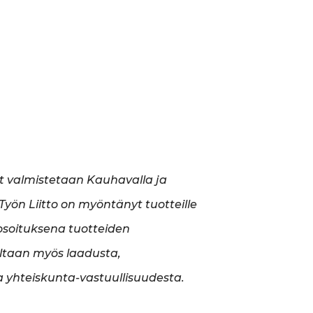
t valmistetaan Kauhavalla ja
yön Liitto on myöntänyt tuotteille
soituksena tuotteiden
ltaan myös laadusta,
a yhteiskunta-vastuullisuudesta.