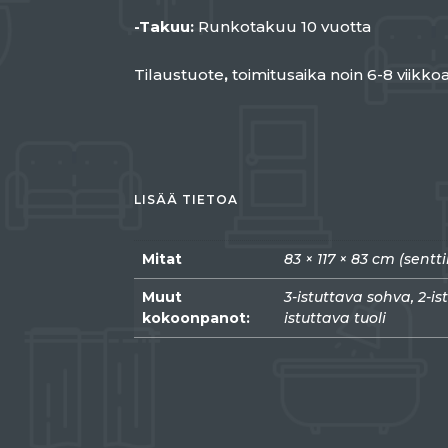
-Takuu:
Runkotakuu 10 vuotta
Tilaustuote
,
toimitusaika noin 6-8 viikkoa
LISÄÄ TIETOA
Mitat
83 × 117 × 83 cm (sentt
Muut
3-istuttava sohva, 2-is
kokoonpanot:
istuttava tuoli