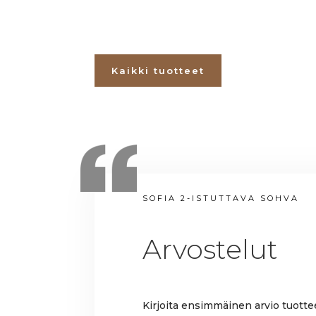
Kaikki tuotteet
SOFIA 2-ISTUTTAVA SOHVA
Arvostelut
Kirjoita ensimmäinen arvio tuottee