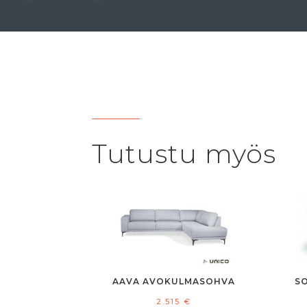
Tutustu myös
AAVA AVOKULMASOHVA
S
2.515
€