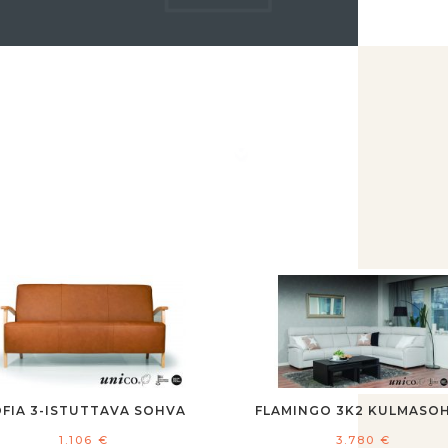
OFIA 3-ISTUTTAVA SOHVA
FLAMINGO 3K2 KULMASO
1.106
€
3.780
€