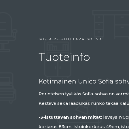
SOFIA 2-ISTUTTAVA SOHVA
Tuoteinfo
Kotimainen Unico Sofia soh
Perinteisen tyylikäs Sofia-sohva on varma 
Kestävä sekä laadukas runko takaa kalus
-3-istuttavan sohvan mitat:
leveys 170c
korkeus 83cm. Istuinkorkeus 49cm, istu