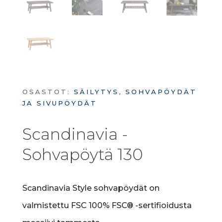
OSASTOT:
SÄILYTYS
,
SOHVAPÖYDÄT
JA SIVUPÖYDÄT
Scandinavia -
Sohvapöytä 130
Scandinavia Style sohvapöydät on
valmistettu FSC 100% FSC® -sertifioidusta