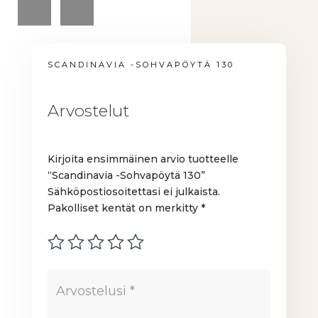
SCANDINAVIA -SOHVAPÖYTÄ 130
Arvostelut
Kirjoita ensimmäinen arvio tuotteelle
“Scandinavia -Sohvapöytä 130”
Sähköpostiosoitettasi ei julkaista.
Pakolliset kentät on merkitty
*