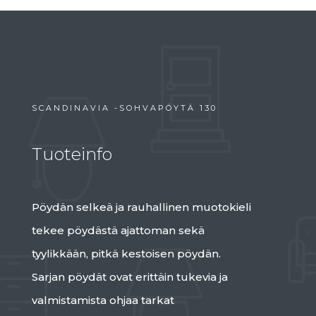
SCANDINAVIA -SOHVAPÖYTÄ 130
Tuoteinfo
Pöydän selkeä ja rauhallinen muotokieli
tekee pöydästä ajattoman sekä
tyylikkään, pitkä kestoisen pöydän.
Sarjan pöydät ovat erittäin tukevia ja
valmistamista ohjaa tarkat