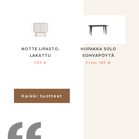
NOTTE LIPASTO,
HIIPAKKA SOLO
LAKATTU
SOHVAPÖYTÄ
593
€
From
185
€
Kaikki tuotteet