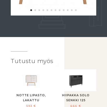
Tutustu myös
NOTTE LIPASTO,
HIIPAKKA SOLO
LAKATTU
SENKKI 125
593
€
444
€