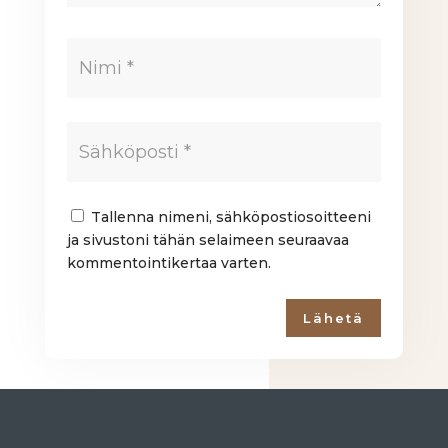
Tallenna nimeni, sähköpostiosoitteeni
ja sivustoni tähän selaimeen seuraavaa
kommentointikertaa varten.
Lähetä