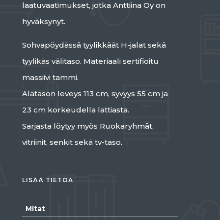
laatuvaatimukset, jotka Anttiina Oy on
hyväksynyt.
Sohvapöydässä tyylikkäät H-jalat sekä
tyylikäs välitaso. Materiaali sertifioitu
massiivi tammi.
Alatason leveys 113 cm, syvyys 55 cm ja
23 cm korkeudella lattiasta.
Sarjasta löytyy myös Ruokaryhmät,
vitriinit, senkit sekä tv-taso.
LISÄÄ TIETOA
Mitat