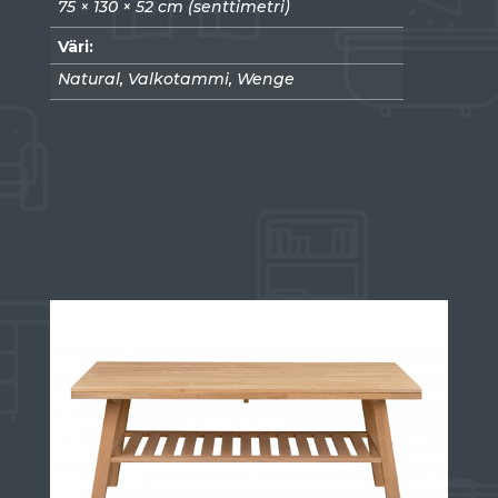
75 × 130 × 52 cm (senttimetri)
Väri:
Natural, Valkotammi, Wenge