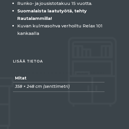
Runko- ja jousistotakuu 15 vuotta.
Suomalaista laatutyötä, tehty
Rautalammilla!
Kuvan kulmasohva verhoiltu Relax 101
kankaalla
LISÄÄ TIETOA
Mitat
358 × 248 cm (senttimetri)