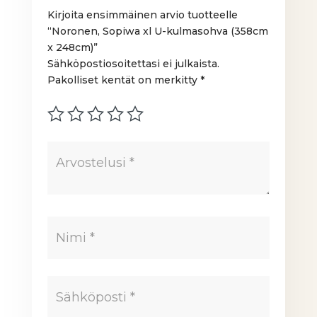
Kirjoita ensimmäinen arvio tuotteelle
“Noronen, Sopiwa xl U-kulmasohva (358cm
x 248cm)”
Sähköpostiosoitettasi ei julkaista.
Pakolliset kentät on merkitty
*