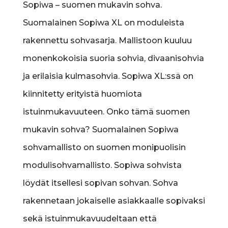
Sopiwa – suomen mukavin sohva.
Suomalainen Sopiwa XL on moduleista
rakennettu sohvasarja. Mallistoon kuuluu
monenkokoisia suoria sohvia, divaanisohvia
ja erilaisia kulmasohvia. Sopiwa XL:ssä on
kiinnitetty erityistä huomiota
istuinmukavuuteen. Onko tämä suomen
mukavin sohva? Suomalainen Sopiwa
sohvamallisto on suomen monipuolisin
modulisohvamallisto. Sopiwa sohvista
löydät itsellesi sopivan sohvan. Sohva
rakennetaan jokaiselle asiakkaalle sopivaksi
sekä istuinmukavuudeltaan että