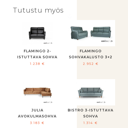
Tutustu myös
FLAMINGO 2-
FLAMINGO
ISTUTTAVA SOHVA
SOHVAKALUSTO 3+2
1.238
€
2.952
€
JULIA
BISTRO 3-ISTUTTAVA
AVOKULMASOHVA
SOHVA
3.183
€
1.314
€