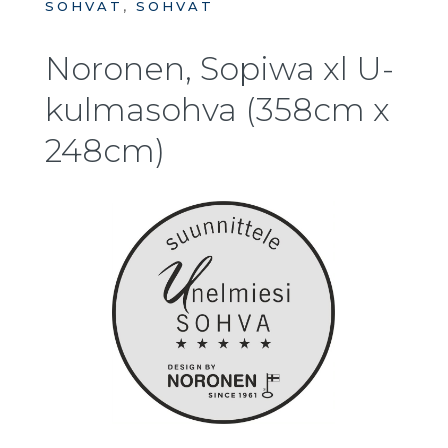
SOHVAT
,
SOHVAT
Noronen, Sopiwa xl U-
kulmasohva (358cm x
248cm)