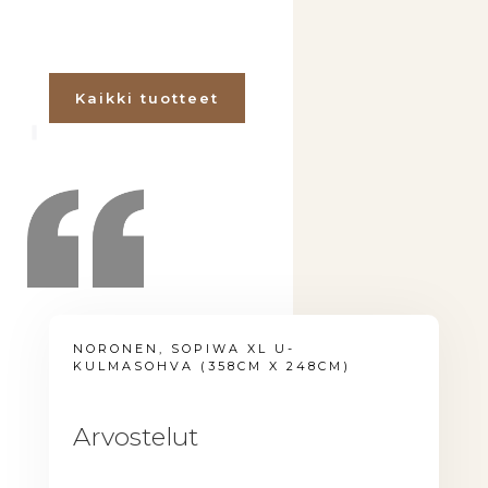
Kaikki tuotteet
NORONEN, SOPIWA XL U-
KULMASOHVA (358CM X 248CM)
Arvostelut