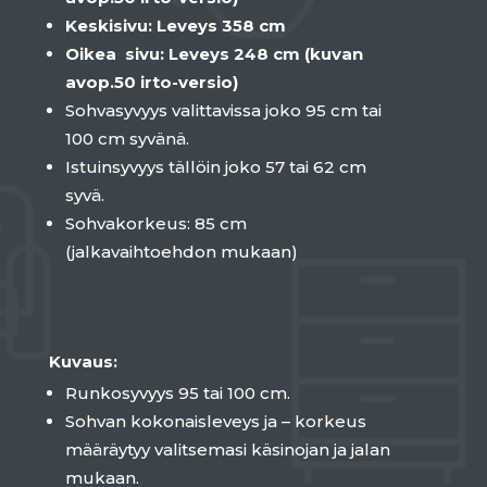
Keskisivu: Leveys 358 cm
Oikea sivu: Leveys 248 cm (kuvan
avop.50 irto-versio)
Sohvasyvyys valittavissa joko 95 cm tai
100 cm syvänä.
Istuinsyvyys tällöin joko 57 tai 62 cm
syvä.
Sohvakorkeus: 85 cm
(jalkavaihtoehdon mukaan)
Kuvaus:
Runkosyvyys 95 tai 100 cm.
Sohvan kokonaisleveys ja – korkeus
määräytyy valitsemasi käsinojan ja jalan
mukaan.