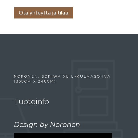
Ota yhteyttä ja tilaa
NORONEN, SOPIWA XL U-KULMASOHVA
(358CM X 248CM)
Tuoteinfo
Design by Noronen
Videotoistin