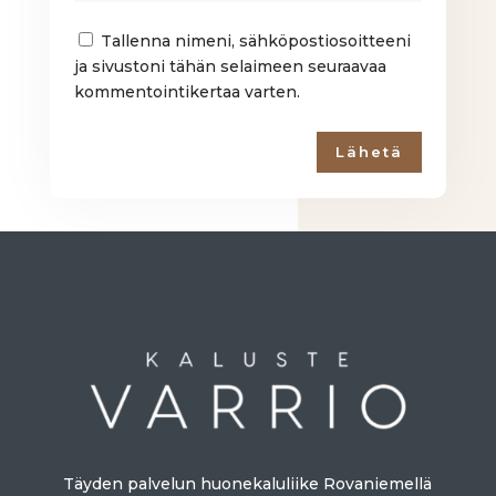
Tallenna nimeni, sähköpostiosoitteeni
ja sivustoni tähän selaimeen seuraavaa
kommentointikertaa varten.
Lähetä
Täyden palvelun huonekaluliike Rovaniemellä