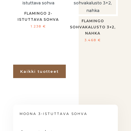
FLAMINGO 2-
ISTUTTAVA SOHVA
FLAMINGO
1.238
€
SOHVAKALUSTO 3+2,
NAHKA
3.468
€
Kaikki tuotteet
MOONA 3-ISTUTTAVA SOHVA