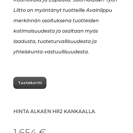
Liitto on myöntänyt tuotteille Avainlippu
merkinnän osoituksena tuotteiden
kotimaisuudesta ja osaltaan myös
laadusta, tuoteturvallisuudesta ja
yhteiskunta-vastuullisuudesta.
Tuotekortti
HINTA ALKAEN HR2 KANKAALLA.
1.654
€