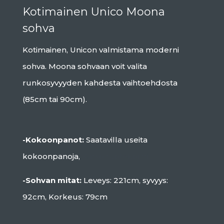
Kotimainen Unico Moona
sohva
Kotimainen, Unicon valmistama moderni
sohva. Moona sohvaan voit valita
runkosyvyyden kahdesta vaihtoehdosta
(85cm tai 90cm).
-Kokoonpanot:
Saatavilla useita
kokoonpanoja,
Katso tuotekortti
-Sohvan mitat:
Leveys: 221cm, syvyys:
92cm, Korkeus: 79cm