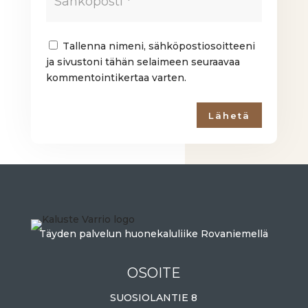
Tallenna nimeni, sähköpostiosoitteeni
ja sivustoni tähän selaimeen seuraavaa
kommentointikertaa varten.
Lähetä
Täyden palvelun huonekaluliike Rovaniemellä
OSOITE
SUOSIOLANTIE 8