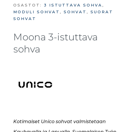
OSASTOT:
3 ISTUTTAVA SOHVA
,
MODULI SOHVAT
,
SOHVAT
,
SUORAT
SOHVAT
Moona 3-istuttava
sohva
Kotimaiset Unico sohvat valmistetaan
Kauhavalla ja Lapualla. Suomalaisen Työn