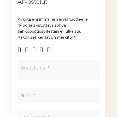
Arvostelut
Kirjoita ensimmäinen arvio tuotteelle
“Moona 3-istuttava sohva”
Sähköpostiosoitettasi ei julkaista.
Pakolliset kentät on merkitty
*