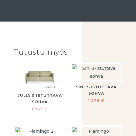
Tutustu myös
SINI 3-ISTUTTAVA
SOHVA
JULIA 3-ISTUTTAVA
1.278
€
SOHVA
1.763
€