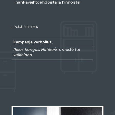
nahkavaihtoehdoista ja hinnoista!
LISÄÄ TIETOA
Kampanja verhoilut:
Relax kangas, Nahka/kn: musta tai
valkoinen