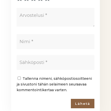
Tallenna nimeni, sähköpostiosoitteeni
ja sivustoni tähän selaimeen seuraavaa
kommentointikertaa varten.
Lähetä