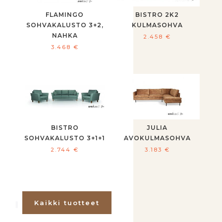
FLAMINGO
BISTRO 2K2
SOHVAKALUSTO 3+2,
KULMASOHVA
NAHKA
2.458
€
3.468
€
BISTRO
JULIA
SOHVAKALUSTO 3+1+1
AVOKULMASOHVA
2.744
€
3.183
€
Kaikki tuotteet