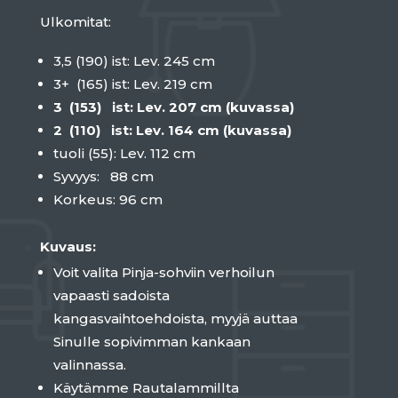
Ulkomitat:
3,5 (190) ist: Lev. 245 cm
3+ (165) ist: Lev. 219 cm
3 (153) ist: Lev. 207 cm (kuvassa)
2 (110) ist: Lev. 164 cm (kuvassa)
tuoli (55): Lev. 112 cm
Syvyys: 88 cm
Korkeus: 96 cm
Kuvaus:
Voit valita Pinja-sohviin verhoilun
vapaasti sadoista
kangasvaihtoehdoista, myyjä auttaa
Sinulle sopivimman kankaan
valinnassa.
Käytämme Rautalammillta