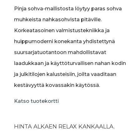
Pinja sohva-mallistosta löytyy paras sohva
muhkeista nahkasohvista pitäville.
Korkeatasoinen valmistustekniikka ja
huippumoderni konekanta yhdistettynä
suursarjatuotantoon mahdollistavat
laadukkaan ja käyttöturvallisen nahan kodin
ja julkitilojen kalusteisiin, joilta vaaditaan
kestävyyttä kovassakin käytössä.
Katso tuotekortti
HINTA ALKAEN RELAX KANKAALLA.