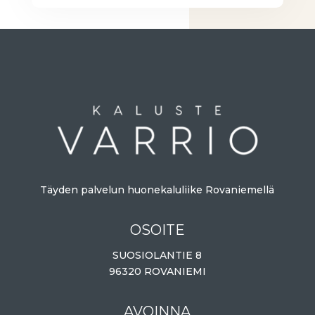
Täyden palvelun huonekaluliike Rovaniemellä
OSOITE
SUOSIOLANTIE 8
96320 ROVANIEMI
AVOINNA