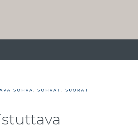
TAVA SOHVA
,
SOHVAT
,
SUORAT
-istuttava