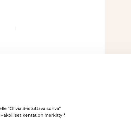
lle “Olivia 3-istuttava sohva”
Pakolliset kentät on merkitty
*