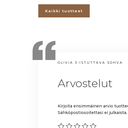
Kaikki tuotteet
OLIVIA 3-ISTUTTAVA SOHVA
Arvostelut
Kirjoita ensimmäinen arvio tuottee
Sähköpostiosoitettasi ei julkaista.