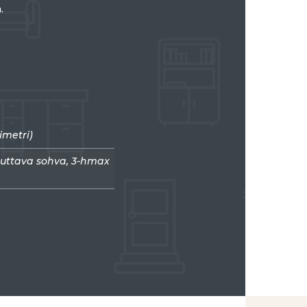
.
imetri)
stuttava sohva, 3-hmax