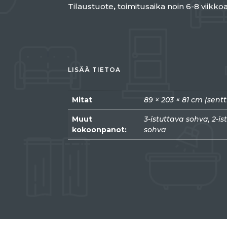
Tilaustuote
,
toimitusaika noin 6-8 viikkoa
LISÄÄ TIETOA
Mitat
89 × 203 × 81 cm (sentt
Muut
3-istuttava sohva, 2-i
kokoonpanot:
sohva