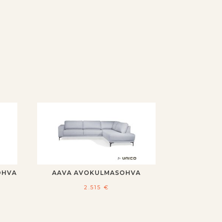
OHVA
AAVA AVOKULMASOHVA
2.515
€