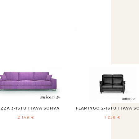
AZZA 3-ISTUTTAVA SOHVA
FLAMINGO 2-ISTUTTAVA S
2.149
€
1.238
€