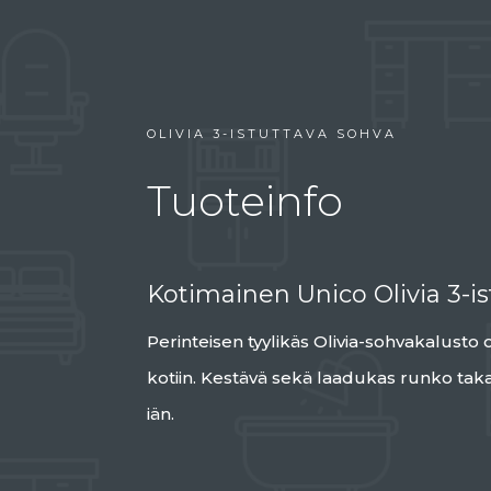
OLIVIA 3-ISTUTTAVA SOHVA
Tuoteinfo
Kotimainen Unico Olivia 3-i
Perinteisen tyylikäs Olivia-sohvakalusto 
kotiin. Kestävä sekä laadukas runko taka
iän.