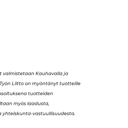
t valmistetaan Kauhavalla ja
yön Liitto on myöntänyt tuotteille
soituksena tuotteiden
ltaan myös laadusta,
a yhteiskunta-vastuullisuudesta.