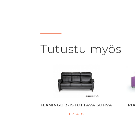
Tutustu myös
FLAMINGO 3-ISTUTTAVA SOHVA
PI
1.714
€