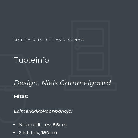
MYNTA 3-ISTUTTAVA SOHVA
Tuoteinfo
Design: Niels Gammelgaard
Mitat:
Esimerkkikokoonpanoja:
Nojatuoli: Lev, 86cm
2-ist: Lev, 180cm