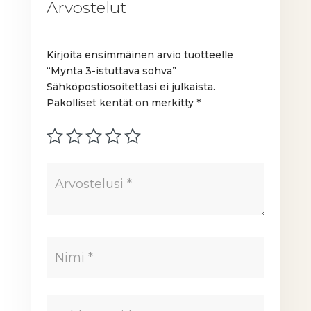
Arvostelut
Kirjoita ensimmäinen arvio tuotteelle
“Mynta 3-istuttava sohva”
Sähköpostiosoitettasi ei julkaista.
Pakolliset kentät on merkitty
*