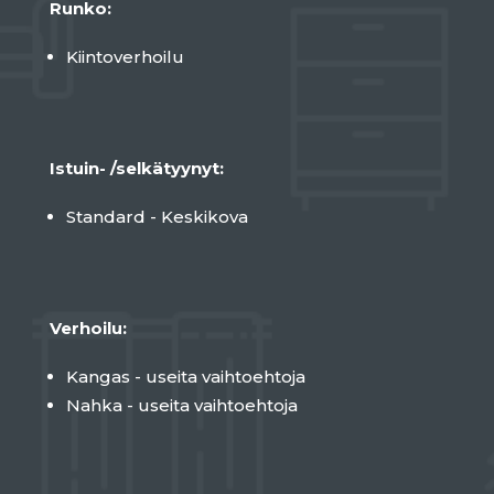
Runko:
Kiintoverhoilu
Istuin- /selkätyynyt:
Standard - Keskikova
Verhoilu:
Kangas - useita vaihtoehtoja
Nahka - useita vaihtoehtoja