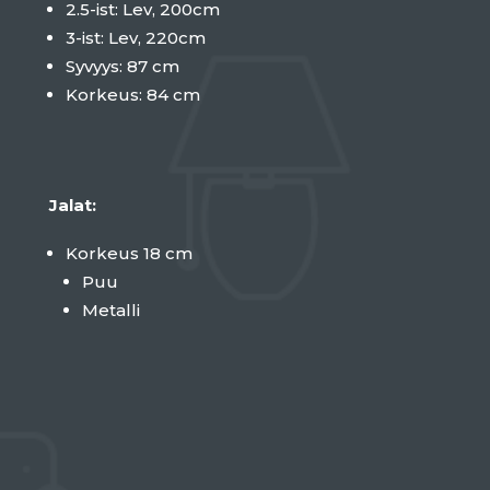
2.5-ist: Lev, 200cm
3-ist: Lev, 220cm
Syvyys: 87 cm
Korkeus: 84 cm
Jalat:
Korkeus 18 cm
Puu
Metalli