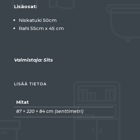
Lisäosat:
Niskatuki 50cm
Rahi 55cm x 45 cm
Valmistaja: Sits
LISÄÄ TIETOA
Mitat
87 × 220 × 84 cm (senttimetri)