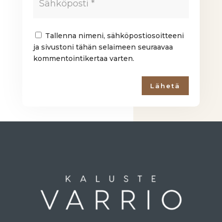
Tallenna nimeni, sähköpostiosoitteeni
ja sivustoni tähän selaimeen seuraavaa
kommentointikertaa varten.
Lähetä