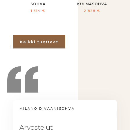
SOHVA
KULMASOHVA
1.314
€
2.828
€
Kaikki tuotteet
MILANO DIVAANISOHVA
Arvostelut