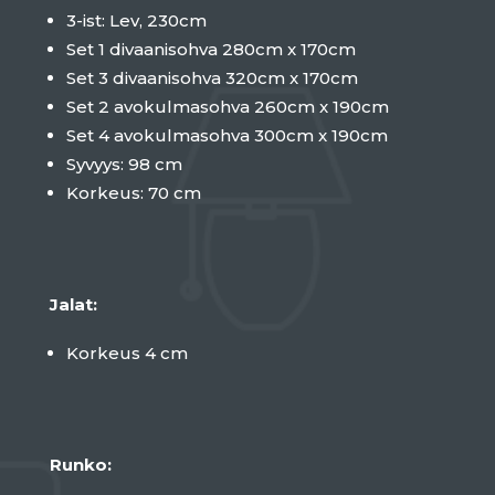
3-ist: Lev, 230cm
Set 1 divaanisohva 280cm x 170cm
Set 3 divaanisohva 320cm x 170cm
Set 2 avokulmasohva 260cm x 190cm
Set 4 avokulmasohva 300cm x 190cm
Syvyys: 98 cm
Korkeus: 70 cm
Jalat:
Korkeus 4 cm
Runko: