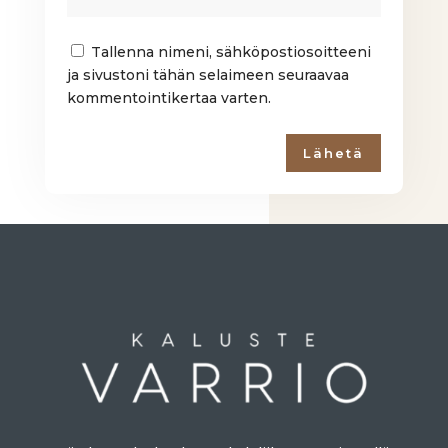
Tallenna nimeni, sähköpostiosoitteeni
ja sivustoni tähän selaimeen seuraavaa
kommentointikertaa varten.
Lähetä