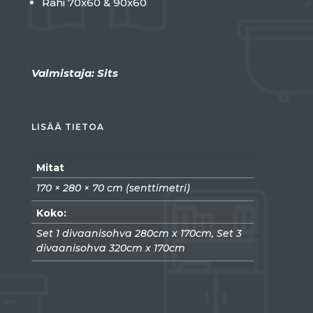
Rahi 70x60 & 90x60
Valmistaja: Sits
LISÄÄ TIETOA
Mitat
170 × 280 × 70 cm (senttimetri)
Koko:
Set 1 divaanisohva 280cm x 170cm, Set 3
divaanisohva 320cm x 170cm