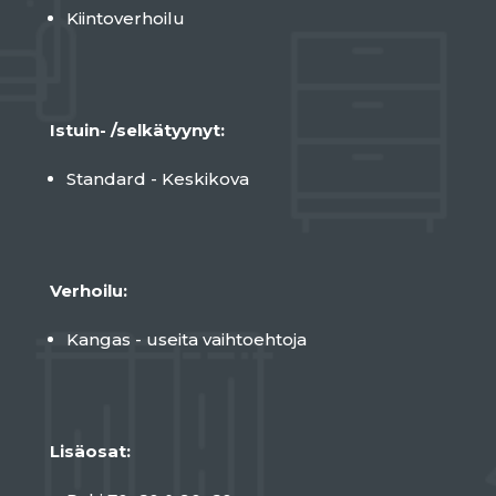
Kiintoverhoilu
Istuin- /selkätyynyt:
Standard - Keskikova
Verhoilu:
Kangas - useita vaihtoehtoja
Lisäosat: