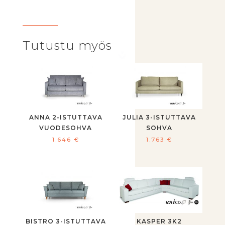
Tutustu myös
ANNA 2-ISTUTTAVA
JULIA 3-ISTUTTAVA
VUODESOHVA
SOHVA
1.646
€
1.763
€
BISTRO 3-ISTUTTAVA
KASPER 3K2