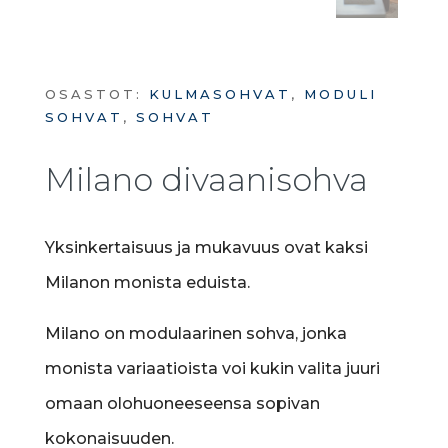
OSASTOT:
KULMASOHVAT
,
MODULI
SOHVAT
,
SOHVAT
Milano divaanisohva
Yksinkertaisuus ja mukavuus ovat kaksi
Milanon monista eduista.
Milano on modulaarinen sohva, jonka
monista variaatioista voi kukin valita juuri
omaan olohuoneeseensa sopivan
kokonaisuuden.