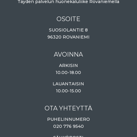
Täyden palvelun huonekaluliike Rovaniemellä
OSOITE
SUOSIOLANTIE 8
96320 ROVANIEMI
AVOINNA
ARKISIN
10.00-18.00
LAUANTAISIN
10.00-15.00
OTA YHTEYTTÄ
PUHELINNUMERO
020 776 9540