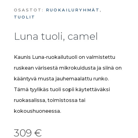
OSASTOT:
RUOKAILURYHMÄT
,
TUOLIT
Luna tuoli, camel
Kaunis Luna-ruokailutuoli on valmistettu
ruskean värisestä mikrokuidusta ja siinä on
kääntyvä musta jauhemaalattu runko.
Tämä tyylikäs tuoli sopii käytettäväksi
ruokasalissa, toimistossa tai
kokoushuoneessa.
309
€