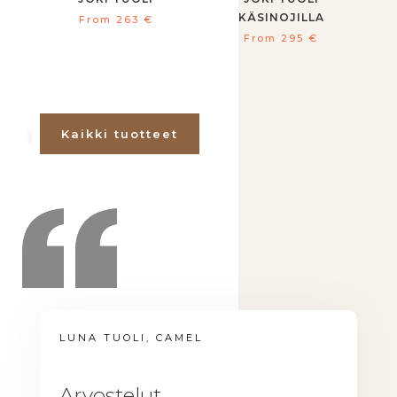
KÄSINOJILLA
From
263
€
From
295
€
Kaikki tuotteet
LUNA TUOLI, CAMEL
Arvostelut