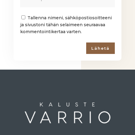
Tallenna nimeni, sähköpostiosoitteeni
ja sivustoni tähän selaimeen seuraavaa
kommentointikertaa varten.
Lähetä