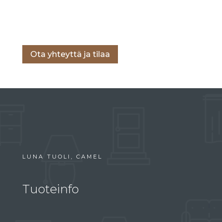
Lisää ostoskoriin
Ota yhteyttä ja tilaa
LUNA TUOLI, CAMEL
Tuoteinfo