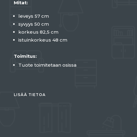
Mitat:
leveys 57 cm
syvyys 50 cm
korkeus 82,5 cm
istuinkorkeus 48 cm
Toimitus:
Tuote toimitetaan osissa
LISÄÄ TIETOA