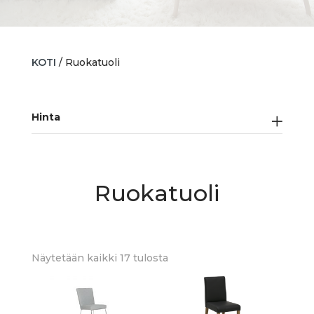
KOTI
/ Ruokatuoli
Hinta
Ruokatuoli
Sorted
Näytetään kaikki 17 tulosta
by
latest