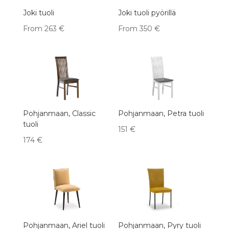
Joki tuoli
Joki tuoli pyörillä
From
263
€
From
350
€
Pohjanmaan, Classic
Pohjanmaan, Petra tuoli
tuoli
151
€
174
€
Pohjanmaan, Ariel tuoli
Pohjanmaan, Pyry tuoli