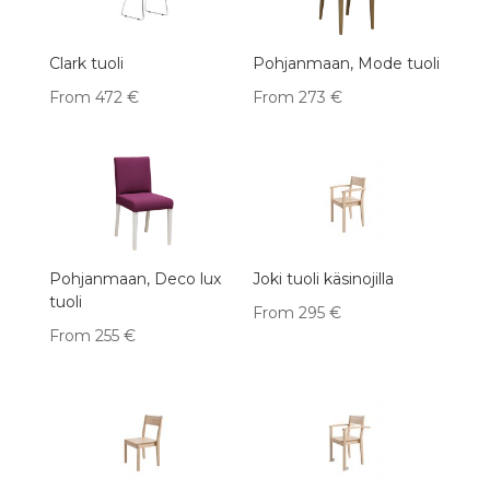
Clark tuoli
Pohjanmaan, Mode tuoli
From
472
€
From
273
€
Pohjanmaan, Deco lux
Joki tuoli käsinojilla
tuoli
From
295
€
From
255
€