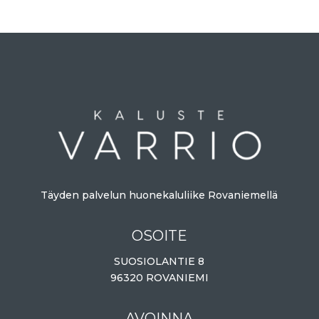
Täyden palvelun huonekaluliike Rovaniemellä
OSOITE
SUOSIOLANTIE 8
96320 ROVANIEMI
AVOINNA