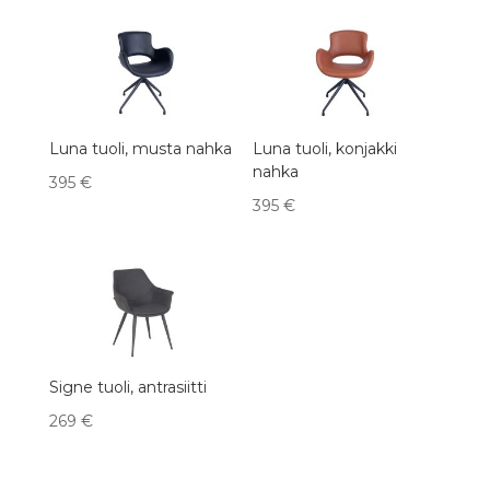
Luna tuoli, musta nahka
Luna tuoli, konjakki
nahka
395
€
395
€
Signe tuoli, antrasiitti
269
€