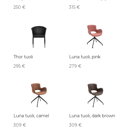
250
€
315
€
Thor tuoli
Luna tuoli, pink
295
€
279
€
Luna tuoli, camel
Luna tuoli, dark brown
309
€
309
€