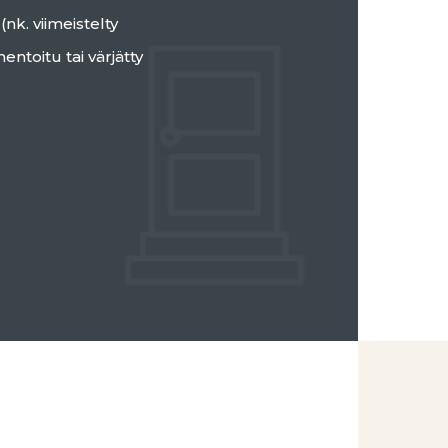
nk. viimeistelty
entoitu tai värjätty