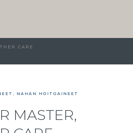
ATHER CARE
NEET
,
NAHAN HOITOAINEET
R MASTER,