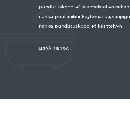
puhdistuskoodi A) ja viimeistellyn nahan (
nahka, puolianiliini, käyttönahka, väripigm
nahka: puhdistuskoodi P) käsittelyyn.
LISÄÄ TIETOA