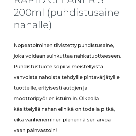
200ml (puhdistusaine
nahalle)
Nopeatoiminen tiivistetty puhdistusaine,
joka voidaan suihkuttaa nahkatuotteeseen.
Puhdistustuote sopii viimeistellyistä
vahvoista nahoista tehdyille pintavärjätyille
tuotteille, erityisesti autojen ja
moottoripyörien istuimiin. Oikealla
käsittelyllä nahan elinikä on todella pitkä,
eikä vanheneminen pienennä sen arvoa
vaan päinvastoin!