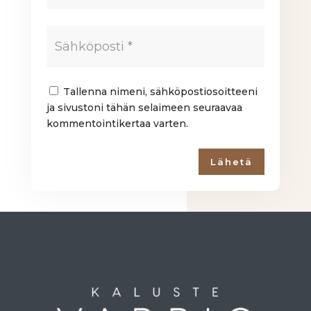
Tallenna nimeni, sähköpostiosoitteeni
ja sivustoni tähän selaimeen seuraavaa
kommentointikertaa varten.
Lähetä