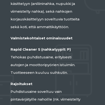
käsittelyyn (aniliininahka, nupukki ja
viimeistelty nahka), sekä nahkojen
korjauskäsittelyyn soveltuvia tuotteita
sekä koti, että ammattikäyttöön.
Valmistekohtaiset ominaisuudet
Rapid Cleaner S (nahkatyypit: P)
Tehokas puhdistusaine, erityisesti
autojen ja moottoripyörien istuimiin.
Tuotteeseen kuuluu suihkutin.
Rajoitukset
Puhdistusaine soveltuu vain
pintavärjätyille nahoille (nk. viimeistelty