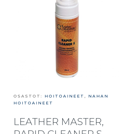
OSASTOT:
HOITOAINEET
,
NAHAN
HOITOAINEET
LEATHER MASTER,
RAPID CLEANER S