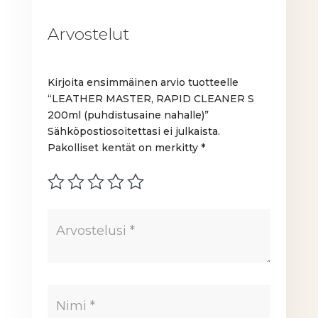
Arvostelut
Kirjoita ensimmäinen arvio tuotteelle
“LEATHER MASTER, RAPID CLEANER S
200ml (puhdistusaine nahalle)”
Sähköpostiosoitettasi ei julkaista.
Pakolliset kentät on merkitty
*