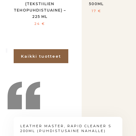
(TEKSTIILIEN
500ML
TEHOPUHDISTUAINE) –
17
€
225 ML
24
€
Kaikki tuotteet
LEATHER MASTER, RAPID CLEANER S
200ML (PUHDISTUSAINE NAHALLE)