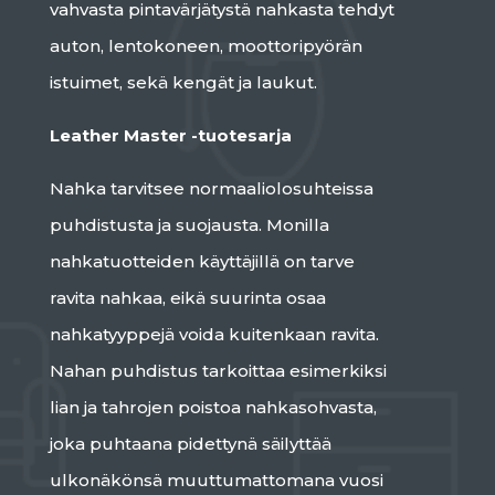
vahvasta pintavärjätystä nahkasta tehdyt
auton, lentokoneen, moottoripyörän
istuimet, sekä kengät ja laukut.
Leather Master -tuotesarja
Nahka tarvitsee normaaliolosuhteissa
puhdistusta ja suojausta. Monilla
nahkatuotteiden käyttäjillä on tarve
ravita nahkaa, eikä suurinta osaa
nahkatyyppejä voida kuitenkaan ravita.
Nahan puhdistus tarkoittaa esimerkiksi
lian ja tahrojen poistoa nahkasohvasta,
joka puhtaana pidettynä säilyttää
ulkonäkönsä muuttumattomana vuosi