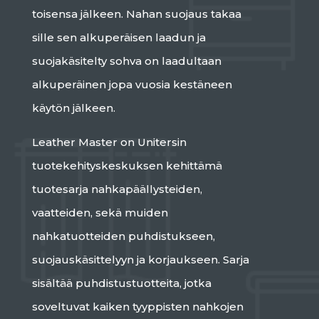
toisensa jälkeen. Nahan suojaus takaa
sille sen alkuperäisen laadun ja
suojakäsitelty sohva on laadultaan
alkuperäinen jopa vuosia kestäneen
käytön jälkeen.
Leather Master on Unitersin
tuotekehityskeskuksen kehittämä
tuotesarja nahkapäällysteiden,
vaatteiden, sekä muiden
nahkatuotteiden puhdistukseen,
suojauskäsittelyyn ja korjaukseen. Sarja
sisältää puhdistustuotteita, jotka
soveltuvat kaiken tyyppisten nahkojen