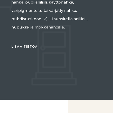
nahka, puolianiliini, käyttönahka,
väripigmentoitu tai värjätty nahka:
puhdistuskoodi P). Ei suositella aniliini-,
nupukki- ja mokkanahoille.
LISÄÄ TIETOA