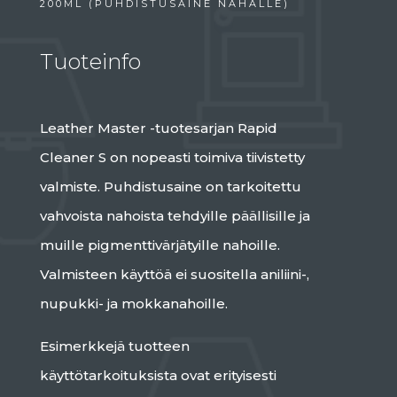
200ML (PUHDISTUSAINE NAHALLE)
Tuoteinfo
Leather Master -tuotesarjan Rapid
Cleaner S on nopeasti toimiva tiivistetty
valmiste. Puhdistusaine on tarkoitettu
vahvoista nahoista tehdyille päällisille ja
muille pigmenttivärjätyille nahoille.
Valmisteen käyttöä ei suositella aniliini-,
nupukki- ja mokkanahoille.
Esimerkkejä tuotteen
käyttötarkoituksista ovat erityisesti