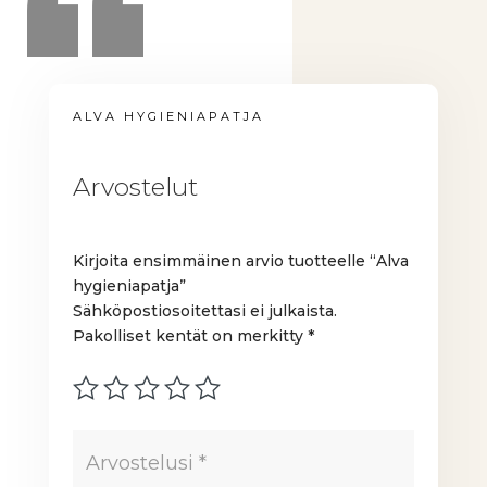
ALVA HYGIENIAPATJA
Arvostelut
Kirjoita ensimmäinen arvio tuotteelle “Alva
hygieniapatja”
Sähköpostiosoitettasi ei julkaista.
Pakolliset kentät on merkitty
*