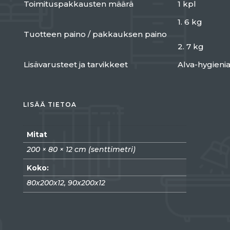
Toimituspakkausten määrä
1 kpl
1. 6 kg
Tuotteen paino / pakkauksen paino
2. 7 kg
Lisävarusteet ja tarvikkeet
Alva-hygieni
LISÄÄ TIETOA
Mitat
200 × 80 × 12 cm (senttimetri)
Koko:
80x200x12, 90x200x12