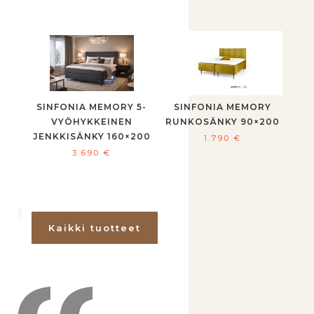
SINFONIA MEMORY 5-
SINFONIA MEMORY
VYÖHYKKEINEN
RUNKOSÄNKY 90×200
JENKKISÄNKY 160×200
1.790
€
3.690
€
Kaikki tuotteet