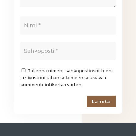
Tallenna nimeni, sähköpostiosoitteeni
ja sivustoni tähän selaimeen seuraavaa
kommentointikertaa varten.
Lähetä