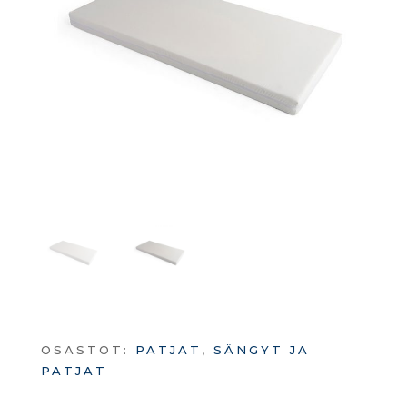
OSASTOT:
PATJAT
,
SÄNGYT JA
PATJAT