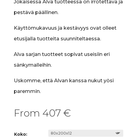
Jokaisessa Alva tuotteessa on irrotettava ja
pestävä päällinen.
Käyttömukavuus ja kestävyys ovat olleet
etusijalla tuotteita suunniteltaessa.
Alva sarjan tuotteet sopivat useisiin eri
sänkymalleihin.
Uskomme, että Alvan kanssa nukut yösi
paremmin.
From
407
€
Koko: