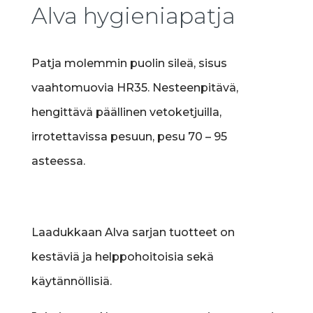
Alva hygieniapatja
Patja molemmin puolin sileä, sisus
vaahtomuovia HR35. Nesteenpitävä,
hengittävä päällinen vetoketjuilla,
irrotettavissa pesuun, pesu 70 – 95
asteessa.
Laadukkaan Alva sarjan tuotteet on
kestäviä ja helppohoitoisia sekä
käytännöllisiä.