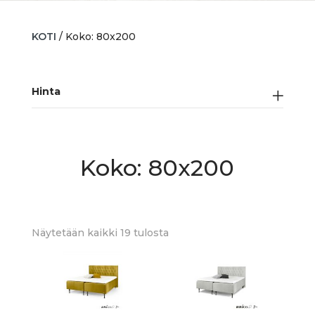
KOTI
/ Koko: 80x200
Hinta
Koko: 80x200
Sorted
Näytetään kaikki 19 tulosta
by
latest