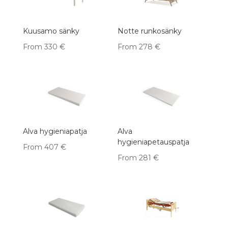
Kuusamo sänky
Notte runkosänky
From
330
€
From
278
€
Alva hygieniapatja
Alva
hygieniapetauspatja
From
407
€
From
281
€