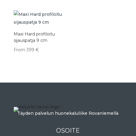
Maxi Hard profiloitu
sijauspatja 9 cm
From
399
€
Täyden palvelun huonekaluliike Rovaniemellä
OSOITE