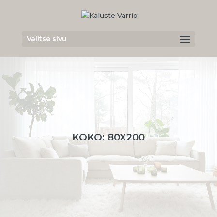
Valitse sivu
KOKO: 80X200