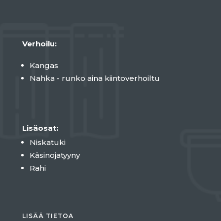
Verhoilu:
Kangas
Nahka - runko aina kiintoverhoiltu
Lisäosat:
Niskatuki
Käsinojatyyny
Rahi
LISÄÄ TIETOA