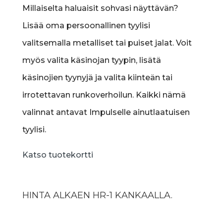
Millaiselta haluaisit sohvasi näyttävän?
Lisää oma persoonallinen tyylisi
valitsemalla metalliset tai puiset jalat. Voit
myös valita käsinojan tyypin, lisätä
käsinojien tyynyjä ja valita kiinteän tai
irrotettavan runkoverhoilun. Kaikki nämä
valinnat antavat Impulselle ainutlaatuisen
tyylisi.
Katso tuotekortti
HINTA ALKAEN HR-1 KANKAALLA.