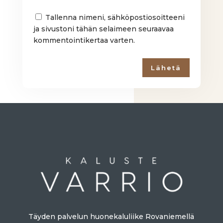
Tallenna nimeni, sähköpostiosoitteeni
ja sivustoni tähän selaimeen seuraavaa
kommentointikertaa varten.
Lähetä
Täyden palvelun huonekaluliike Rovaniemellä