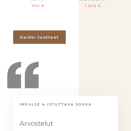
990
€
2.828
€
Kaikki tuotteet
IMPULSE 4-ISTUTTAVA SOHVA
Arvostelut