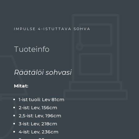
IMPULSE 4-ISTUTTAVA SOHVA
Tuoteinfo
Räätälöi sohvasi
Mitat:
1-ist tuoli: Lev 81cm
2-ist: Lev, 156cm
2,5-ist: Lev, 196cm
3-ist: Lev, 218cm
4-ist: Lev, 236cm