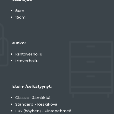
8cm
15cm
Runko:
Kiintoverhoilu
Irtoverhoilu
Istuin- /selkätyynyt:
Classic - Jämäkkä
Standard - Keskikova
Lux (höyhen) - Pintapehmeä