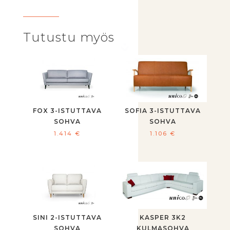
Tutustu myös
FOX 3-ISTUTTAVA
SOFIA 3-ISTUTTAVA
SOHVA
SOHVA
1.414
€
1.106
€
SINI 2-ISTUTTAVA
KASPER 3K2
SOHVA
KULMASOHVA