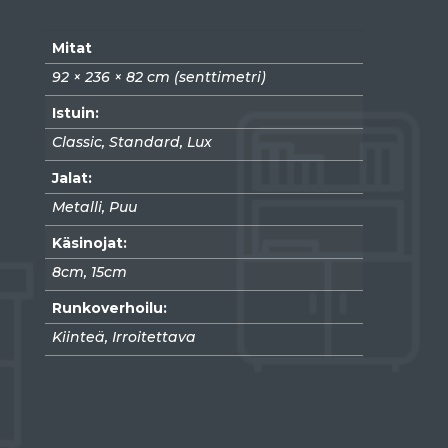
Mitat
92 × 236 × 82 cm (senttimetri)
Istuin:
Classic, Standard, Lux
Jalat:
Metalli, Puu
Käsinojat:
8cm, 15cm
Runkoverhoilu:
Kiinteä, Irroitettava