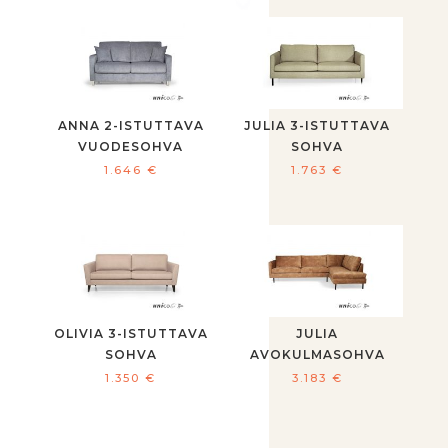
ANNA 2-ISTUTTAVA
JULIA 3-ISTUTTAVA
VUODESOHVA
SOHVA
1.646
€
1.763
€
OLIVIA 3-ISTUTTAVA
JULIA
SOHVA
AVOKULMASOHVA
1.350
€
3.183
€