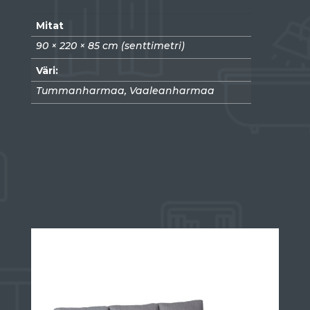
Mitat
90 × 220 × 85 cm (senttimetri)
Väri:
Tummanharmaa, Vaaleanharmaa