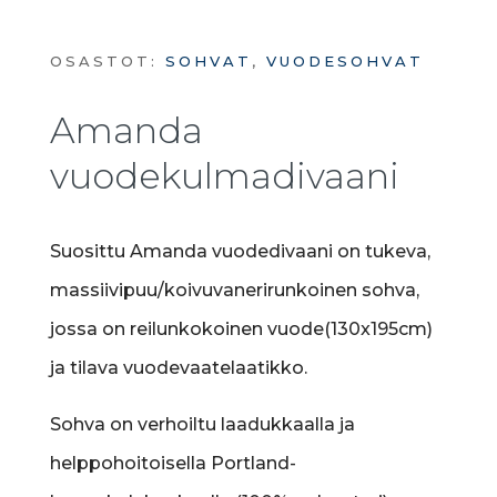
OSASTOT:
SOHVAT
,
VUODESOHVAT
Amanda
vuodekulmadivaani
Suosittu Amanda vuodedivaani on tukeva,
massiivipuu/koivuvanerirunkoinen sohva,
jossa on reilunkokoinen vuode(130x195cm)
ja tilava vuodevaatelaatikko.
Sohva on verhoiltu laadukkaalla ja
helppohoitoisella Portland-