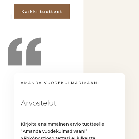
Kaikki tuotteet
AMANDA VUODEKULMADIVAANI
Arvostelut
Kirjoita ensimmäinen arvio tuotteelle
“Amanda vuodekulmadivaani”
Sähköpostiosoitettasi ei julkaista.