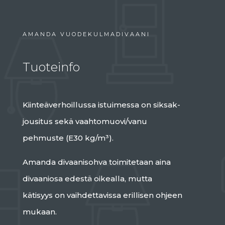
AMANDA VUODEKULMADIVAANI
Tuoteinfo
Kiinteäverhoillussa istuimessa on siksak-
jousitus sekä vaahtomuovi/vanu
pehmuste (E30 kg/m³).
Amanda divaanisohva toimitetaan aina
divaaniosa edestä oikealla, mutta
kätisyys on vaihdettavissa erillisen ohjeen
mukaan.