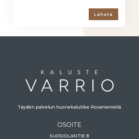
Lähetä
Täyden palvelun huonekaluliike Rovaniemellä
OSOITE
SUOSIOLANTIE 8