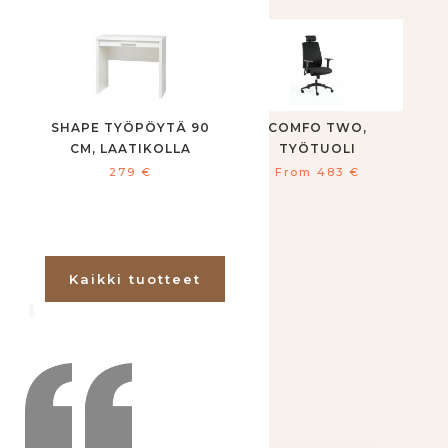
SHAPE TYÖPÖYTÄ 90
COMFO TWO,
CM, LAATIKOLLA
TYÖTUOLI
279
€
From
483
€
Kaikki tuotteet