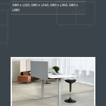
S80 x L120, S80 x L140, S80 x L160, S80 x
L180