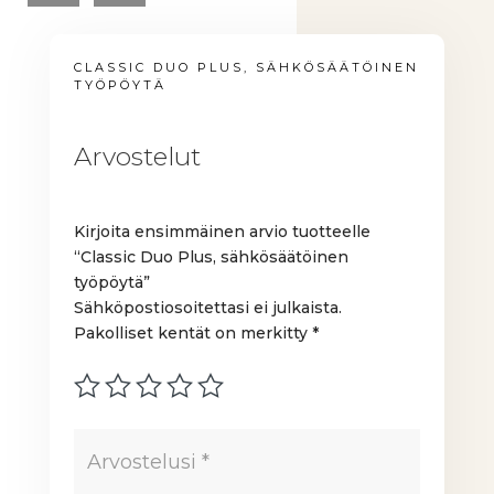
CLASSIC DUO PLUS, SÄHKÖSÄÄTÖINEN
TYÖPÖYTÄ
Arvostelut
Kirjoita ensimmäinen arvio tuotteelle
“Classic Duo Plus, sähkösäätöinen
työpöytä”
Sähköpostiosoitettasi ei julkaista.
Pakolliset kentät on merkitty
*