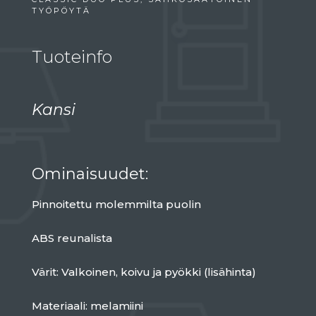
TYÖPÖYTÄ
Tuoteinfo
Kansi
Ominaisuudet:
Pinnoitettu molemmilta puolin
ABS reunalista
Värit: Valkoinen, koivu ja pyökki (lisähinta)
Materiaali: melamiini