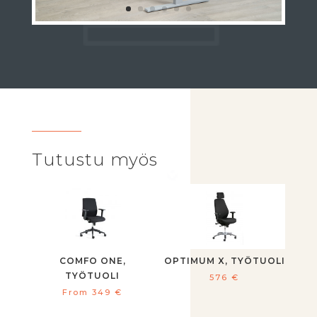
Tutustu myös
COMFO ONE,
OPTIMUM X, TYÖTUOLI
TYÖTUOLI
576
€
From
349
€