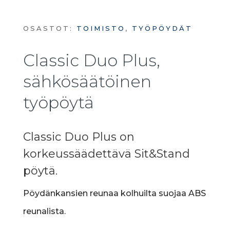
OSASTOT:
TOIMISTO
,
TYÖPÖYDÄT
Classic Duo Plus,
sähkösäätöinen
työpöytä
Classic Duo Plus on
korkeussäädettävä Sit&Stand
pöytä.
Pöydänkansien reunaa kolhuilta suojaa ABS
reunalista.