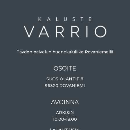
Täyden palvelun huonekaluliike Rovaniemellä
OSOITE
SUOSIOLANTIE 8
96320 ROVANIEMI
AVOINNA
ARKISIN
10.00-18.00
LAUANTAISIN