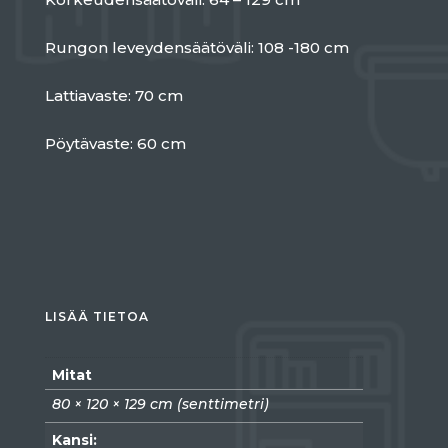
Rungon leveydensäätöväli: 108 -180 cm
Lattiavaste: 70 cm
Pöytävaste: 60 cm
LISÄÄ TIETOA
Mitat
80 × 120 × 129 cm (senttimetri)
Kansi: