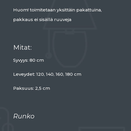
Huom! toimitetaan yksittäin pakattuina,
pakkaus ei sisällä ruuveja
Mitat:
Syvyys: 80 cm
Leveydet: 120, 140, 160, 180 cm
Paksuus: 2,5 cm
Runko