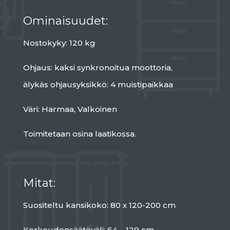
Ominaisuudet:
Nostokyky: 120 kg
Ohjaus: kaksi synkronoitua moottoria,
älykäs ohjausyksikkö: 4 muistipaikkaa
Väri: Harmaa, Valkoinen
Toimitetaan osina laatikossa.
Mitat:
Suositeltu kansikoko: 80 x 120-200 cm
Korkeudensäätöväli: 64 – 129 cm