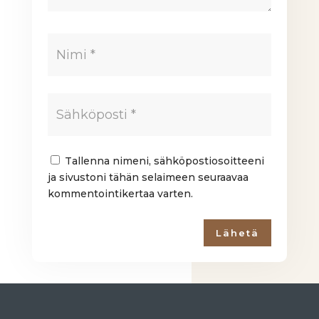
Tallenna nimeni, sähköpostiosoitteeni
ja sivustoni tähän selaimeen seuraavaa
kommentointikertaa varten.
Lähetä